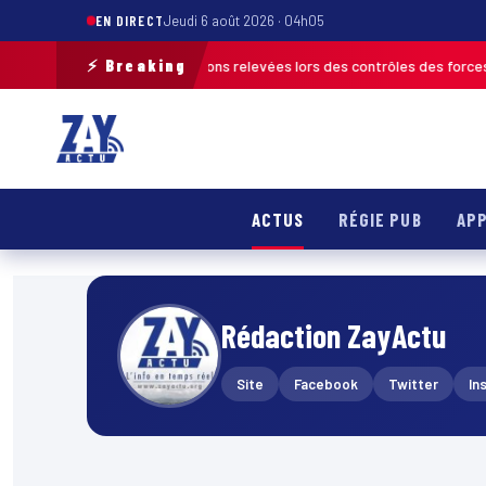
EN DIRECT
Jeudi 6 août 2026 · 04h05
⚡ Breaking
6 : plus de 120 infractions relevées lors des contrôles des forces de l’o
ACTUS
RÉGIE PUB
APP
Rédaction ZayActu
Site
Facebook
Twitter
In