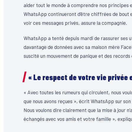
aider tout le monde à comprendre nos principes et
WhatsApp continueront d’être chiffrées de bout e
voir ces messages privés, assure la compagnie.
WhatsApp a tenté depuis mardi de rassurer ses uti
davantage de données avec sa maison mère Facebo
suscité un mouvement de panique et des records d
« Le respect de votre vie privée
« Avec toutes les rumeurs qui circulent, nous vo
que nous avons reçues », écrit WhatsApp sur son si
Nous voulons dire clairement que la mise à jour n
échangés avec vos amis et votre famille », expliq