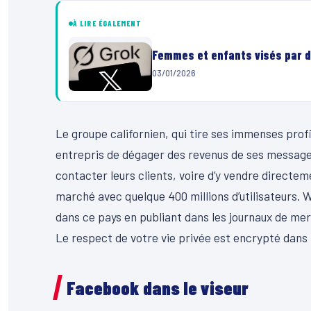
À LIRE ÉGALEMENT
Femmes et enfants visés par d
03/01/2026
Le groupe californien, qui tire ses immenses profi
entrepris de dégager des revenus de ses message
contacter leurs clients, voire d’y vendre directeme
marché avec quelque 400 millions d’utilisateurs. W
dans ce pays en publiant dans les journaux de me
Le respect de votre vie privée est encrypté dans
Facebook dans le viseur