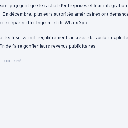
rs qui jugent que le rachat d’entreprises et leur intégration
e. En décembre, plusieurs autorités américaines ont demand
x à se séparer d’Instagram et de WhatsApp.
a tech se voient régulièrement accusés de vouloir exploit
n de faire gonfler leurs revenus publicitaires.
PUBLICITÉ