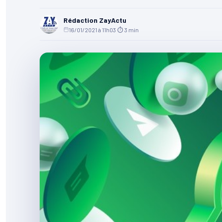
Rédaction ZayActu
16/01/2021 à 11h03
·
⏱ 3 min