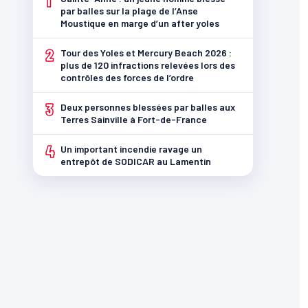
1
par balles sur la plage de l’Anse
Moustique en marge d’un after yoles
2
Tour des Yoles et Mercury Beach 2026 :
plus de 120 infractions relevées lors des
contrôles des forces de l’ordre
3
Deux personnes blessées par balles aux
Terres Sainville à Fort-de-France
4
Un important incendie ravage un
entrepôt de SODICAR au Lamentin