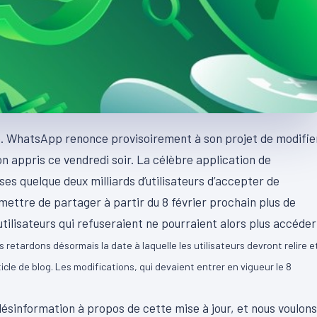
te. WhatsApp renonce provisoirement à son projet de modifie
-on appris ce vendredi soir. La célèbre application de
s quelque deux milliards d’utilisateurs d’accepter de
permettre de partager à partir du 8 février prochain plus de
ilisateurs qui refuseraient ne pourraient alors plus accéder
 retardons désormais la date à laquelle les utilisateurs devront relire e
ticle de blog. Les modifications, qui devaient entrer en vigueur le 8
a désinformation à propos de cette mise à jour, et nous voulons