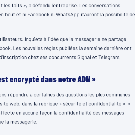
 les faits », a défendu l’entreprise. Les conversations
n bout et ni Facebook ni WhatsApp n’auront la possibilité de
lisateurs, inquiets à l’idée que la messagerie ne partage
ok. Les nouvelles règles publiées la semaine dernière ont
’inscription chez ses concurrents Signal et Telegram.
 est encrypté dans notre ADN »
ulons répondre à certaines des questions les plus communes
te web, dans la rubrique « sécurité et confidentialité ». «
’affecte en aucune façon la confidentialité des messages
ue la messagerie.