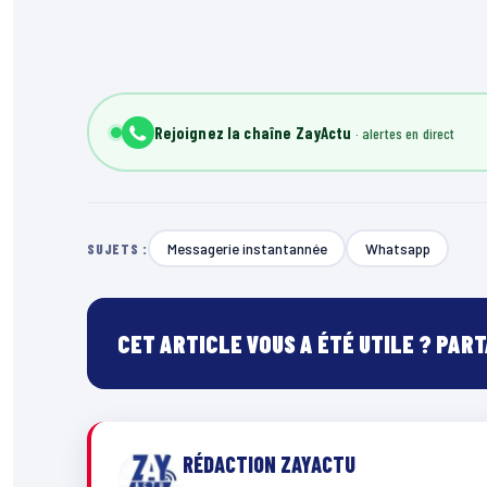
Rejoignez la chaîne ZayActu
Messagerie instantannée
Whatsapp
SUJETS :
CET ARTICLE VOUS A ÉTÉ UTILE ? PAR
RÉDACTION ZAYACTU