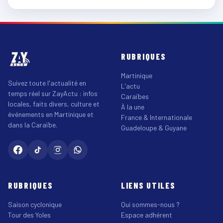
RUBRIQUES
Martinique
Suivez toute l'actualité en
L'actu
temps réel sur ZayActu : infos
Caraïbes
locales, faits divers, culture et
À la une
événements en Martinique et
France & Internationale
dans la Caraïbe.
Guadeloupe & Guyane
RUBRIQUES
LIENS UTILES
Saison cyclonique
Qui sommes-nous ?
Tour des Yoles
Espace adhérent