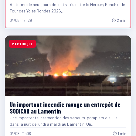
Au terme de neuf jours de festivités entre la Mercury Beach et le
Tour des Yoles Rondes 2026,…
04/08 · 12h29
⏱ 2 min
MARTINIQUE
Un important incendie ravage un entrepôt de
SODICAR au Lamentin
Une importante intervention des sapeurs-pompiers a eu lieu
dans la nuit de lundi à mardi au Lamentin. Un…
04/08 · 11h06
⏱ 1 min