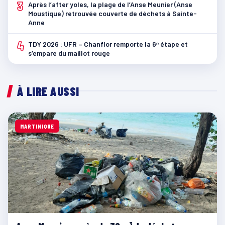
3
Après l’after yoles, la plage de l’Anse Meunier (Anse
Moustique) retrouvée couverte de déchets à Sainte-
Anne
4
TDY 2026 : UFR – Chanflor remporte la 6ᵉ étape et
s’empare du maillot rouge
À LIRE AUSSI
MARTINIQUE