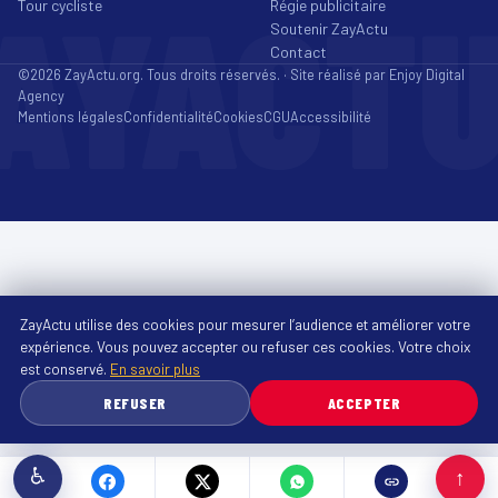
AYACT
Tour cycliste
Régie publicitaire
Soutenir ZayActu
Contact
©2026 ZayActu.org. Tous droits réservés. · Site réalisé par
Enjoy Digital
Agency
Mentions légales
Confidentialité
Cookies
CGU
Accessibilité
ZayActu utilise des cookies pour mesurer l’audience et améliorer votre
expérience. Vous pouvez accepter ou refuser ces cookies. Votre choix
est conservé.
En savoir plus
REFUSER
ACCEPTER
♿
↑