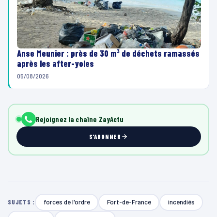
Anse Meunier : près de 30 m³ de déchets ramassés
après les after-yoles
05/08/2026
Rejoignez la chaîne ZayActu
S'ABONNER
forces de l'ordre
Fort-de-France
incendiés
SUJETS :