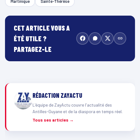
Martinique
Sainte-Thérèse
CET ARTICLE VOUS A
ÉTÉ UTILE ?
PARTAGEZ-LE
RÉDACTION ZAYACTU
L'équipe de ZayActu couvre l'actualité des
Antilles-Guyane et de la diaspora en temps réel.
Tous ses articles →