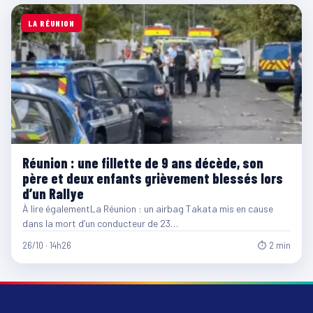
LA RÉUNION
Réunion : une fillette de 9 ans décède, son
père et deux enfants grièvement blessés lors
d’un Rallye
À lire égalementLa Réunion : un airbag Takata mis en cause
dans la mort d’un conducteur de 23…
26/10 · 14h26
⏱ 2 min