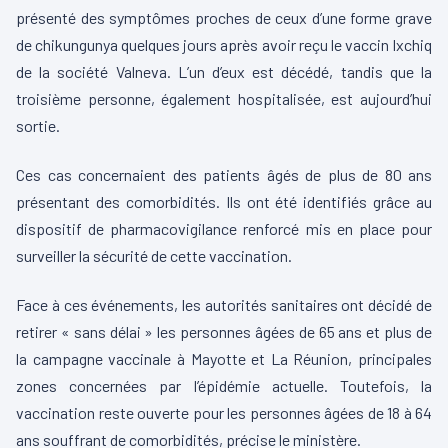
présenté des symptômes proches de ceux d’une forme grave
de chikungunya quelques jours après avoir reçu le vaccin Ixchiq
de la société Valneva. L’un d’eux est décédé, tandis que la
troisième personne, également hospitalisée, est aujourd’hui
sortie.
Ces cas concernaient des patients âgés de plus de 80 ans
présentant des comorbidités. Ils ont été identifiés grâce au
dispositif de pharmacovigilance renforcé mis en place pour
surveiller la sécurité de cette vaccination.
Face à ces événements, les autorités sanitaires ont décidé de
retirer « sans délai » les personnes âgées de 65 ans et plus de
la campagne vaccinale à Mayotte et La Réunion, principales
zones concernées par l’épidémie actuelle. Toutefois, la
vaccination reste ouverte pour les personnes âgées de 18 à 64
ans souffrant de comorbidités, précise le ministère.