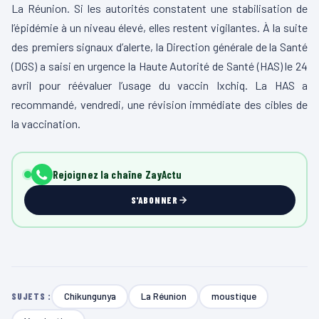
La Réunion. Si les autorités constatent une stabilisation de
l’épidémie à un niveau élevé, elles restent vigilantes. À la suite
des premiers signaux d’alerte, la Direction générale de la Santé
(DGS) a saisi en urgence la Haute Autorité de Santé (HAS) le 24
avril pour réévaluer l’usage du vaccin Ixchiq. La HAS a
recommandé, vendredi, une révision immédiate des cibles de
la vaccination.
Rejoignez la chaîne ZayActu
S'ABONNER
Chikungunya
La Réunion
moustique
SUJETS :