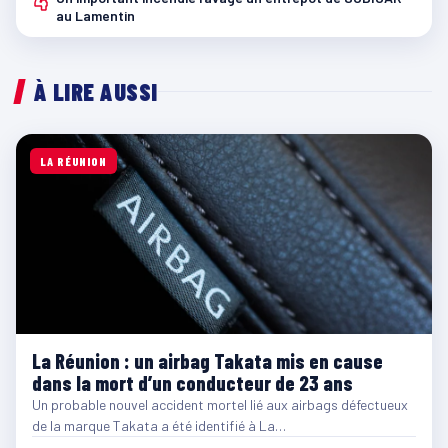
4
au Lamentin
À LIRE AUSSI
LA RÉUNION
La Réunion : un airbag Takata mis en cause
dans la mort d’un conducteur de 23 ans
Un probable nouvel accident mortel lié aux airbags défectueux
de la marque Takata a été identifié à La…