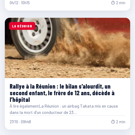
04/12 · 10h15
⏱ 2 min
LA RÉUNION
Rallye à la Réunion : le bilan s’alourdit, un
second enfant, le frère de 12 ans, décède à
l’hôpital
À lire égalementLa Réunion : un airbag Takata mis en cause
dans la mort d’un conducteur de 23…
27/10 · 09h48
⏱ 2 min