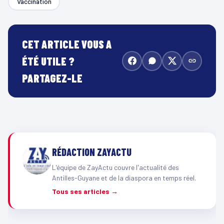
Vaccination
CET ARTICLE VOUS A
ÉTÉ UTILE ?
PARTAGEZ-LE
RÉDACTION ZAYACTU
L'équipe de ZayActu couvre l'actualité des
Antilles-Guyane et de la diaspora en temps réel.
Tous ses articles →