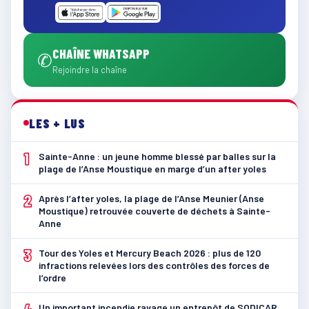
CHAÎNE WHATSAPP
✆
Rejoindre la chaîne
LES + LUS
1
Sainte-Anne : un jeune homme blessé par balles sur la
plage de l’Anse Moustique en marge d’un after yoles
2
Après l’after yoles, la plage de l’Anse Meunier (Anse
Moustique) retrouvée couverte de déchets à Sainte-
Anne
3
Tour des Yoles et Mercury Beach 2026 : plus de 120
infractions relevées lors des contrôles des forces de
l’ordre
Un important incendie ravage un entrepôt de SODICAR