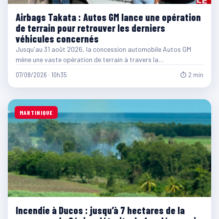
Airbags Takata : Autos GM lance une opération
de terrain pour retrouver les derniers
véhicules concernés
Jusqu'au 31 août 2026, la concession automobile Autos GM
mène une vaste opération de terrain à travers la…
07/08/2026 · 10h35
⏱ 2 min
MARTINIQUE
Incendie à Ducos : jusqu’à 7 hectares de la