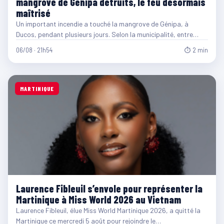
mangrove de Génipa détruits, le feu désormais
maîtrisé
Un important incendie a touché la mangrove de Génipa, à
Ducos, pendant plusieurs jours. Selon la municipalité, entre…
06/08 · 21h54
⏱ 2 min
MARTINIQUE
Laurence Fibleuil s’envole pour représenter la
Martinique à Miss World 2026 au Vietnam
Laurence Fibleuil, élue Miss World Martinique 2026, a quitté la
Martinique ce mercredi 5 août pour rejoindre le…