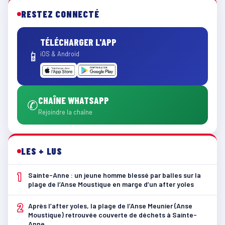
RESTEZ CONNECTÉ
TÉLÉCHARGER L'APP
📱
iOS & Android
CHAÎNE WHATSAPP
✆
Rejoindre la chaîne
LES + LUS
1
Sainte-Anne : un jeune homme blessé par balles sur la
plage de l’Anse Moustique en marge d’un after yoles
2
Après l’after yoles, la plage de l’Anse Meunier (Anse
Moustique) retrouvée couverte de déchets à Sainte-
Anne