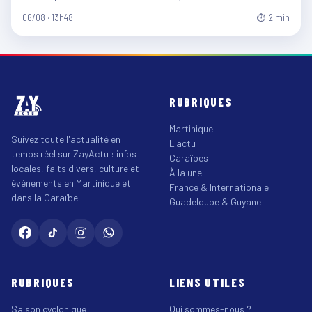
06/08 · 13h48
⏱ 2 min
RUBRIQUES
Martinique
Suivez toute l'actualité en
L'actu
temps réel sur ZayActu : infos
Caraïbes
locales, faits divers, culture et
À la une
événements en Martinique et
France & Internationale
dans la Caraïbe.
Guadeloupe & Guyane
RUBRIQUES
LIENS UTILES
Saison cyclonique
Qui sommes-nous ?