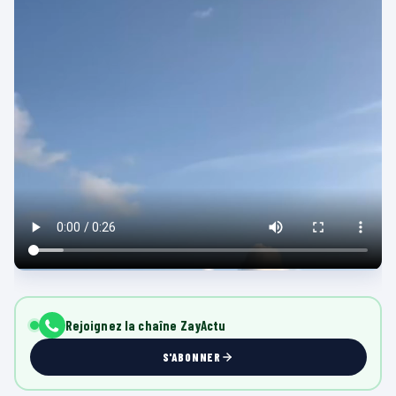
Rejoignez la chaîne ZayActu
S'ABONNER