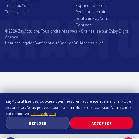
Tour des Yoles
Espace adhérent
AYACT
Tour cycliste
Régie publicitaire
Soutenir ZayActu
Contact
©2026 ZayActu.org. Tous droits réservés. · Site réalisé par
Enjoy Digital
Agency
Mentions légales
Confidentialité
Cookies
CGU
Accessibilité
ZayActu utilise des cookies pour mesurer l’audience et améliorer votre
expérience. Vous pouvez accepter ou refuser ces cookies. Votre choix
est conservé.
En savoir plus
REFUSER
ACCEPTER