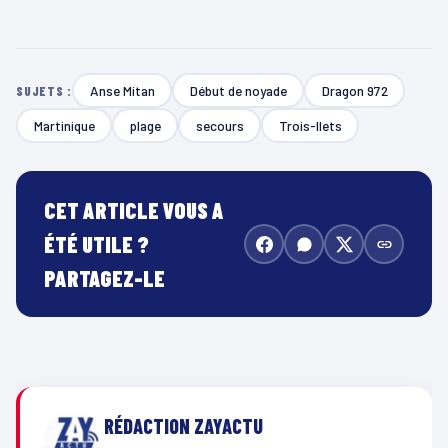
Anse Mitan
Début de noyade
Dragon 972
SUJETS :
Martinique
plage
secours
Trois-Ilets
CET ARTICLE VOUS A
ÉTÉ UTILE ?
PARTAGEZ-LE
RÉDACTION ZAYACTU