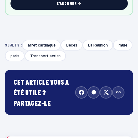
S'ABONNER
arrêt cardiaque
Décès
La Réunion
mule
SUJETS :
paris
Transport aérien
CET ARTICLE VOUS A
ÉTÉ UTILE ?
PARTAGEZ-LE