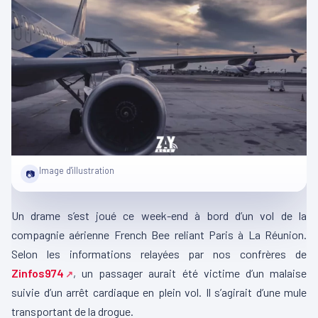
Image d'illustration
📷
Un drame s’est joué ce week-end à bord d’un vol de la
compagnie aérienne French Bee reliant Paris à La Réunion.
Selon les informations relayées par nos confrères de
Zinfos974
, un passager aurait été victime d’un malaise
suivie d’un arrêt cardiaque en plein vol. Il s’agirait d’une mule
transportant de la drogue.