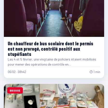
Un chauffeur de bus scolaire dont le permis
est non prorogé, contrôlé positif aux
stupéfiants
Les 4 et 5 février, une vingtaine de policiers étaient mobilisés
pour mener des opérations de contrôle en…
06/02 · 08h42
⏱ 1 min
DROGUE