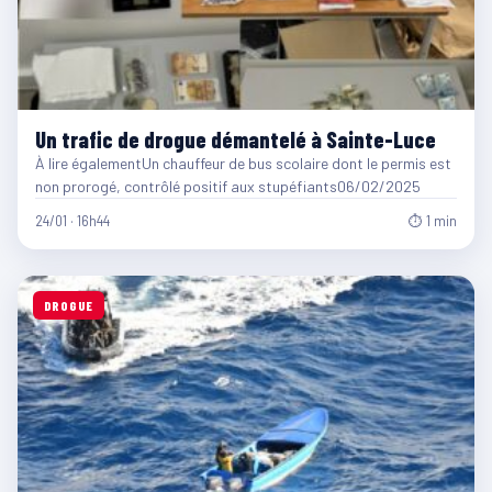
Un trafic de drogue démantelé à Sainte-Luce
À lire égalementUn chauffeur de bus scolaire dont le permis est
non prorogé, contrôlé positif aux stupéfiants06/02/2025
24/01 · 16h44
⏱ 1 min
DROGUE