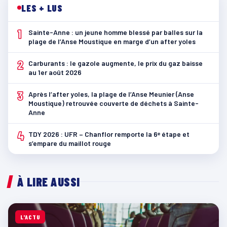
LES + LUS
1
Sainte-Anne : un jeune homme blessé par balles sur la
plage de l’Anse Moustique en marge d’un after yoles
2
Carburants : le gazole augmente, le prix du gaz baisse
au 1er août 2026
3
Après l’after yoles, la plage de l’Anse Meunier (Anse
Moustique) retrouvée couverte de déchets à Sainte-
Anne
4
TDY 2026 : UFR – Chanflor remporte la 6ᵉ étape et
s’empare du maillot rouge
À LIRE AUSSI
L'ACTU