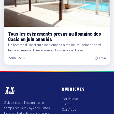
Tous les évènements prévus au Domaine des
Oasis en juin annulés
Un homme d’une trentaine d’années a malheureusement perdu
la vie en marge d’une soirée au Domaine de l’Oasis…
15/06 · 15h11
⏱ 1 min
RUBRIQUES
Martinique
Suivez toute l'actualité en
L'actu
temps réel sur ZayActu : infos
Caraïbes
locales, faits divers, culture et