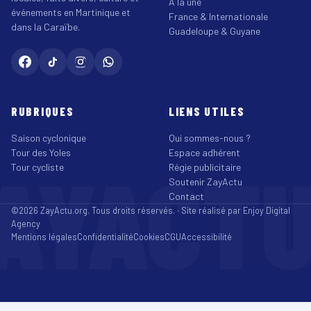
À la une
événements en Martinique et
France & Internationale
dans la Caraïbe.
Guadeloupe & Guyane
RUBRIQUES
LIENS UTILES
Saison cyclonique
Qui sommes-nous ?
Tour des Yoles
Espace adhérent
AYACT
Tour cycliste
Régie publicitaire
Soutenir ZayActu
Contact
©2026 ZayActu.org. Tous droits réservés. · Site réalisé par
Enjoy Digital
Agency
Mentions légales
Confidentialité
Cookies
CGU
Accessibilité