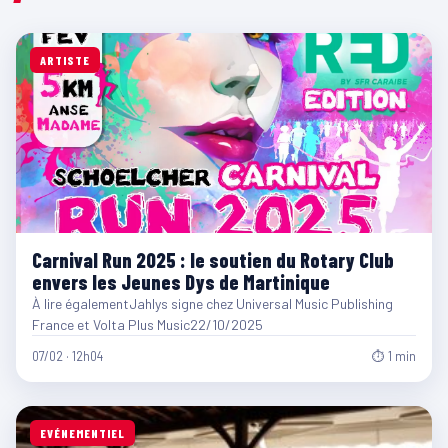
ARTISTE
Carnival Run 2025 : le soutien du Rotary Club
envers les Jeunes Dys de Martinique
À lire égalementJahlys signe chez Universal Music Publishing
France et Volta Plus Music22/10/2025
07/02 · 12h04
⏱ 1 min
EVÉNEMENTIEL