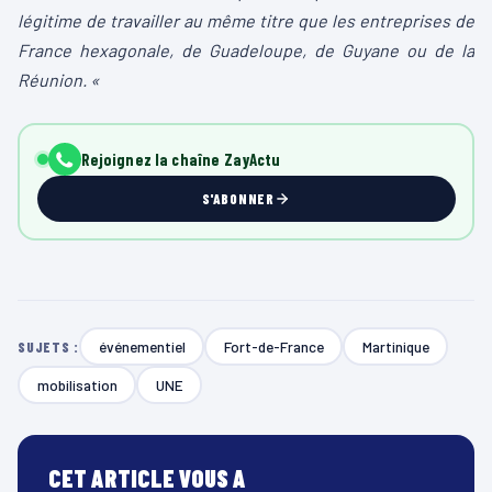
légitime de travailler au même titre que les entreprises de
France hexagonale,
de Guadeloupe, de Guyane ou de la
Réunion. «
Rejoignez la chaîne ZayActu
S'ABONNER
événementiel
Fort-de-France
Martinique
SUJETS :
mobilisation
UNE
CET ARTICLE VOUS A