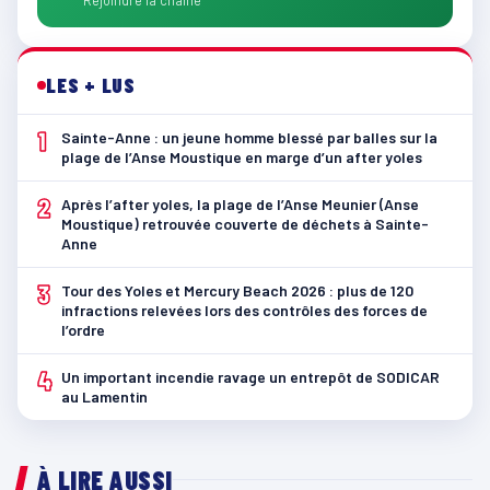
Rejoindre la chaîne
LES + LUS
1
Sainte-Anne : un jeune homme blessé par balles sur la
plage de l’Anse Moustique en marge d’un after yoles
2
Après l’after yoles, la plage de l’Anse Meunier (Anse
Moustique) retrouvée couverte de déchets à Sainte-
Anne
3
Tour des Yoles et Mercury Beach 2026 : plus de 120
infractions relevées lors des contrôles des forces de
l’ordre
4
Un important incendie ravage un entrepôt de SODICAR
au Lamentin
À LIRE AUSSI