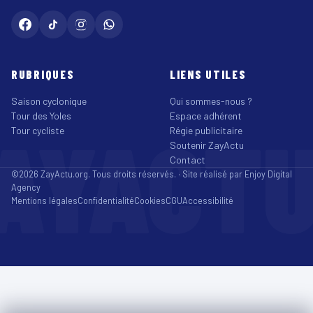
RUBRIQUES
LIENS UTILES
Saison cyclonique
Qui sommes-nous ?
Tour des Yoles
Espace adhérent
AYACT
Tour cycliste
Régie publicitaire
Soutenir ZayActu
Contact
©2026 ZayActu.org. Tous droits réservés. · Site réalisé par
Enjoy Digital
Agency
Mentions légales
Confidentialité
Cookies
CGU
Accessibilité