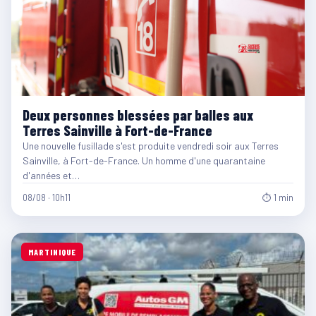
Deux personnes blessées par balles aux
Terres Sainville à Fort-de-France
Une nouvelle fusillade s'est produite vendredi soir aux Terres
Sainville, à Fort-de-France. Un homme d'une quarantaine
d'années et…
08/08 · 10h11
⏱ 1 min
MARTINIQUE