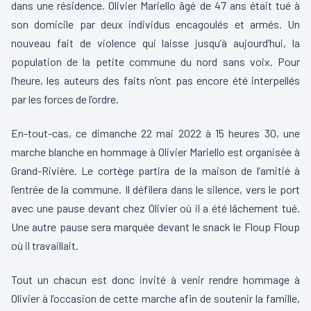
dans une résidence. Olivier Mariello âgé de 47 ans était tué à
son domicile par deux individus encagoulés et armés. Un
nouveau fait de violence qui laisse jusqu’à aujourd’hui, la
population de la petite commune du nord sans voix. Pour
l’heure, les auteurs des faits n’ont pas encore été interpellés
par les forces de l’ordre.
En-tout-cas, ce dimanche 22 mai 2022 à 15 heures 30, une
marche blanche en hommage à Olivier Mariello est organisée à
Grand-Rivière. Le cortège partira de la maison de l’amitié à
l’entrée de la commune. Il défilera dans le silence, vers le port
avec une pause devant chez Olivier où il a été lâchement tué.
Une autre pause sera marquée devant le snack le Floup Floup
où il travaillait.
Tout un chacun est donc invité à venir rendre hommage à
Olivier à l’occasion de cette marche afin de soutenir la famille,