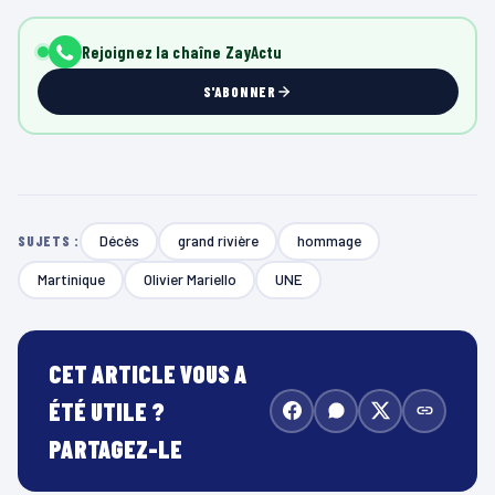
Rejoignez la chaîne ZayActu
S'ABONNER
Décès
grand rivière
hommage
SUJETS :
Martinique
Olivier Mariello
UNE
CET ARTICLE VOUS A
ÉTÉ UTILE ?
PARTAGEZ-LE