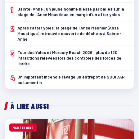
1
Sainte-Anne : un jeune homme blessé par balles sur la
plage de l’Anse Moustique en marge d’un after yoles
2
Après l’after yoles, la plage de l’Anse Meunier (Anse
Moustique) retrouvée couverte de déchets à Sainte-
Anne
3
Tour des Yoles et Mercury Beach 2026 : plus de 120
infractions relevées lors des contrôles des forces de
l’ordre
4
Un important incendie ravage un entrepôt de SODICAR
au Lamentin
À LIRE AUSSI
MARTINIQUE