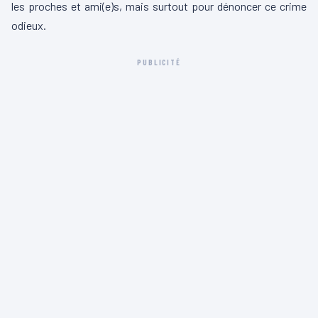
les proches et ami(e)s, mais surtout pour dénoncer ce crime
odieux.
PUBLICITÉ