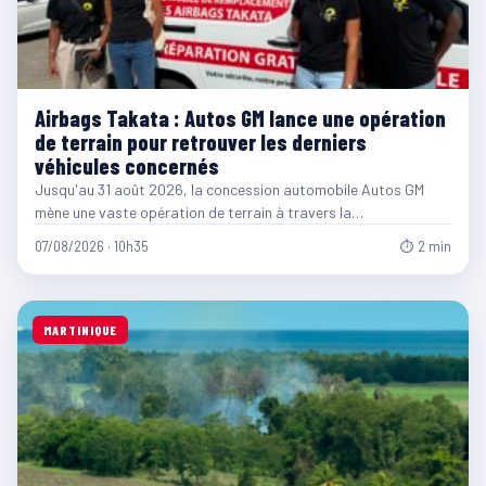
Airbags Takata : Autos GM lance une opération
de terrain pour retrouver les derniers
véhicules concernés
Jusqu'au 31 août 2026, la concession automobile Autos GM
mène une vaste opération de terrain à travers la…
07/08/2026 · 10h35
⏱ 2 min
MARTINIQUE