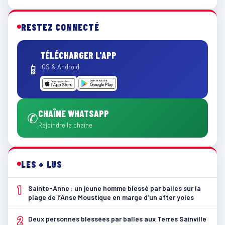
RESTEZ CONNECTÉ
TÉLÉCHARGER L'APP
📱
iOS & Android
CHAÎNE WHATSAPP
✆
Rejoindre la chaîne
LES + LUS
1
Sainte-Anne : un jeune homme blessé par balles sur la
plage de l’Anse Moustique en marge d’un after yoles
2
Deux personnes blessées par balles aux Terres Sainville