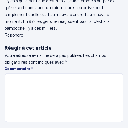
il y en a qui disent que c’est rien ,.1 jeune femme a dit par ex
qu’elle sort sans aucune crainte ,que si ça arrive c’est
simplement qu’elle était au mauvais endroit au mauvais
moment. En 972 les gens ne réagissent pas , si c’est à la
bamboche il y a des milliers.
Répondre
Réagir à cet article
Votre adresse e-mail ne sera pas publiée.
Les champs
obligatoires sont indiqués avec
*
Commentaire
*