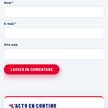
Nom
*
E-mail
*
Site web
L'ACTU EN CONTINU