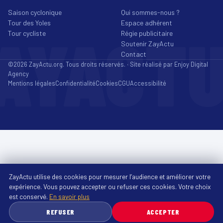
Saison cyclonique
Qui sommes-nous ?
Tour des Yoles
Espace adhérent
AYACT
Tour cycliste
Régie publicitaire
Soutenir ZayActu
Contact
©2026 ZayActu.org. Tous droits réservés. · Site réalisé par
Enjoy Digital
Agency
Mentions légales
Confidentialité
Cookies
CGU
Accessibilité
ZayActu utilise des cookies pour mesurer l’audience et améliorer votre
expérience. Vous pouvez accepter ou refuser ces cookies. Votre choix
est conservé.
En savoir plus
REFUSER
ACCEPTER