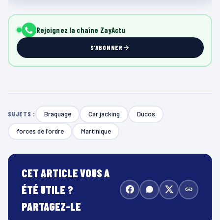
Rejoignez la chaîne ZayActu
S'ABONNER
Braquage
Car jacking
Ducos
SUJETS :
forces de l'ordre
Martinique
CET ARTICLE VOUS A
ÉTÉ UTILE ?
PARTAGEZ-LE