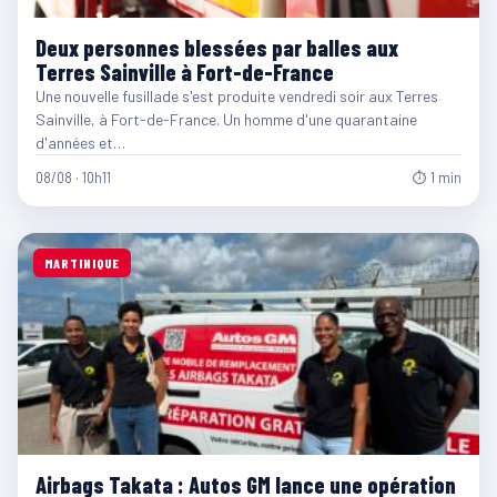
Deux personnes blessées par balles aux
Terres Sainville à Fort-de-France
Une nouvelle fusillade s'est produite vendredi soir aux Terres
Sainville, à Fort-de-France. Un homme d'une quarantaine
d'années et…
08/08 · 10h11
⏱ 1 min
MARTINIQUE
Airbags Takata : Autos GM lance une opération