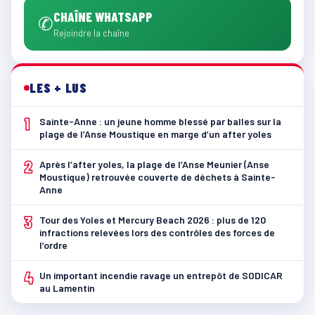
CHAÎNE WHATSAPP
✆
Rejoindre la chaîne
LES + LUS
1
Sainte-Anne : un jeune homme blessé par balles sur la
plage de l’Anse Moustique en marge d’un after yoles
2
Après l’after yoles, la plage de l’Anse Meunier (Anse
Moustique) retrouvée couverte de déchets à Sainte-
Anne
3
Tour des Yoles et Mercury Beach 2026 : plus de 120
infractions relevées lors des contrôles des forces de
l’ordre
4
Un important incendie ravage un entrepôt de SODICAR
au Lamentin