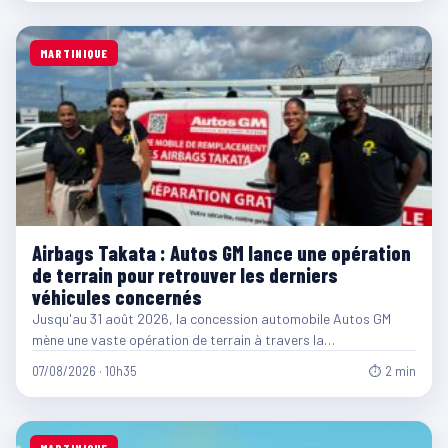
MARTINIQUE
Airbags Takata : Autos GM lance une opération
de terrain pour retrouver les derniers
véhicules concernés
Jusqu'au 31 août 2026, la concession automobile Autos GM
mène une vaste opération de terrain à travers la…
07/08/2026 · 10h35
⏱ 2 min