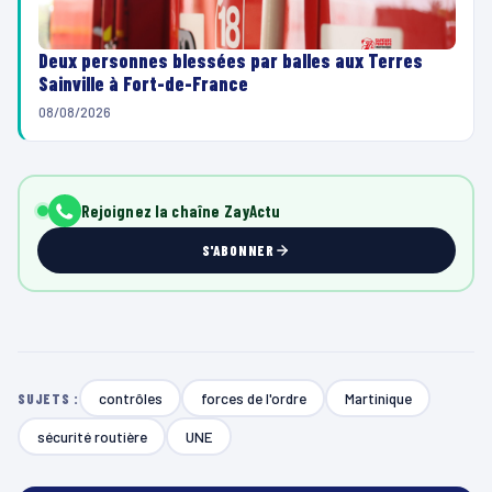
Deux personnes blessées par balles aux Terres
Sainville à Fort-de-France
08/08/2026
Rejoignez la chaîne ZayActu
S'ABONNER
contrôles
forces de l'ordre
Martinique
SUJETS :
sécurité routière
UNE