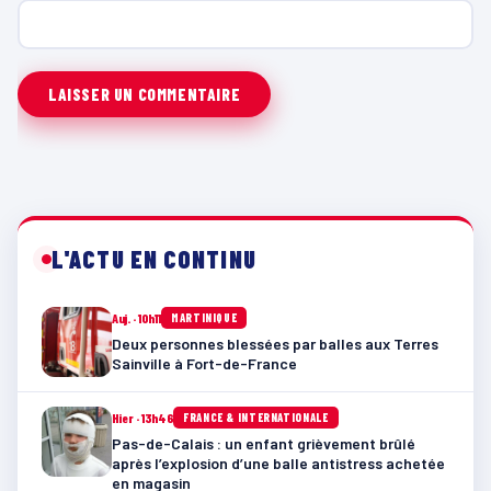
L'ACTU EN CONTINU
Auj. · 10h11
MARTINIQUE
Deux personnes blessées par balles aux Terres
Sainville à Fort-de-France
Hier · 13h46
FRANCE & INTERNATIONALE
Pas-de-Calais : un enfant grièvement brûlé
après l’explosion d’une balle antistress achetée
en magasin