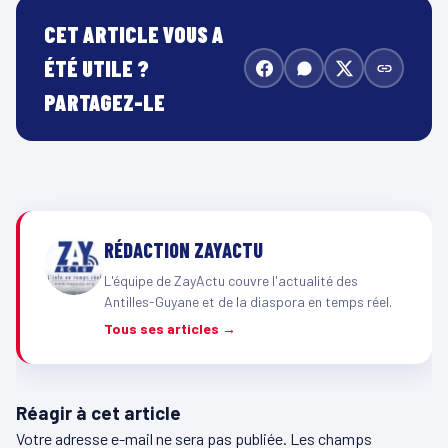
CET ARTICLE VOUS A
ÉTÉ UTILE ?
PARTAGEZ-LE
RÉDACTION ZAYACTU
L'équipe de ZayActu couvre l'actualité des
Antilles-Guyane et de la diaspora en temps réel.
Tous ses articles →
Réagir à cet article
Votre adresse e-mail ne sera pas publiée.
Les champs