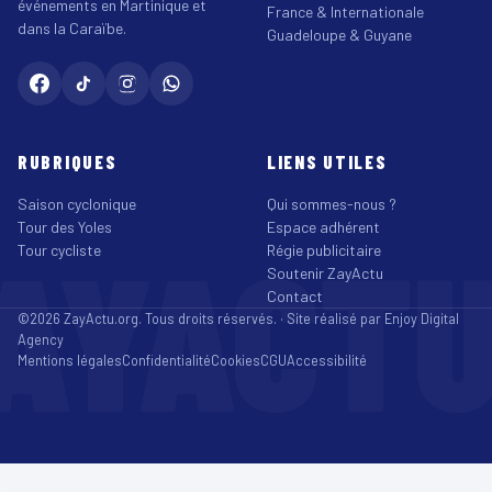
événements en Martinique et
France & Internationale
dans la Caraïbe.
Guadeloupe & Guyane
RUBRIQUES
LIENS UTILES
Saison cyclonique
Qui sommes-nous ?
Tour des Yoles
Espace adhérent
AYACT
Tour cycliste
Régie publicitaire
Soutenir ZayActu
Contact
©2026 ZayActu.org. Tous droits réservés. · Site réalisé par
Enjoy Digital
Agency
Mentions légales
Confidentialité
Cookies
CGU
Accessibilité