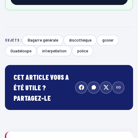
Bagarre générale
discothèque
gosier
SUJETS :
Guadeloupe
interpellation
police
CET ARTICLE VOUS A
ÉTÉ UTILE ?
PARTAGEZ-LE