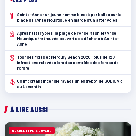
1
Sainte-Anne : un jeune homme blessé par balles sur la
plage de l’Anse Moustique en marge d’un after yoles
2
Après l’after yoles, la plage de l’Anse Meunier (Anse
Moustique) retrouvée couverte de déchets à Sainte-
Anne
3
Tour des Yoles et Mercury Beach 2026 : plus de 120
infractions relevées lors des contrôles des forces de
l’ordre
4
Un important incendie ravage un entrepôt de SODICAR
au Lamentin
À LIRE AUSSI
GUADELOUPE & GUYANE