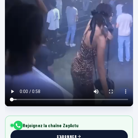
Rejoignez la chaîne ZayActu
S'ABONNER