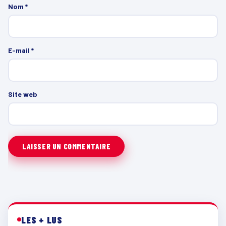
Nom
*
E-mail
*
Site web
LES + LUS