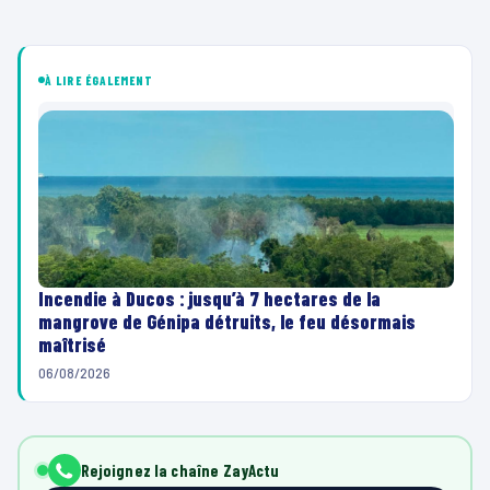
À LIRE ÉGALEMENT
Incendie à Ducos : jusqu’à 7 hectares de la
mangrove de Génipa détruits, le feu désormais
maîtrisé
06/08/2026
Rejoignez la chaîne ZayActu