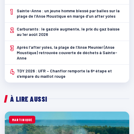
1
Sainte-Anne : un jeune homme blessé par balles sur la
plage de l’Anse Moustique en marge d’un after yoles
2
Carburants : le gazole augmente, le prix du gaz baisse
au 1er août 2026
3
Après l’after yoles, la plage de l’Anse Meunier (Anse
Moustique) retrouvée couverte de déchets à Sainte-
Anne
4
TDY 2026 : UFR – Chanflor remporte la 6ᵉ étape et
s’empare du maillot rouge
À LIRE AUSSI
MARTINIQUE