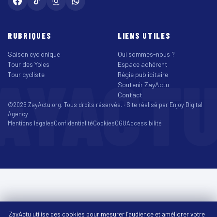
RUBRIQUES
LIENS UTILES
Saison cyclonique
Qui sommes-nous ?
Tour des Yoles
Espace adhérent
AYACT
Tour cycliste
Régie publicitaire
Soutenir ZayActu
Contact
©2026 ZayActu.org. Tous droits réservés. · Site réalisé par
Enjoy Digital
Agency
Mentions légales
Confidentialité
Cookies
CGU
Accessibilité
ZayActu utilise des cookies pour mesurer l’audience et améliorer votre