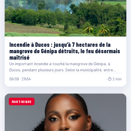
Incendie à Ducos : jusqu’à 7 hectares de la
mangrove de Génipa détruits, le feu désormais
maîtrisé
Un important incendie a touché la mangrove de Génipa, à
Ducos, pendant plusieurs jours. Selon la municipalité, entre…
06/08 · 21h54
⏱ 2 min
MARTINIQUE