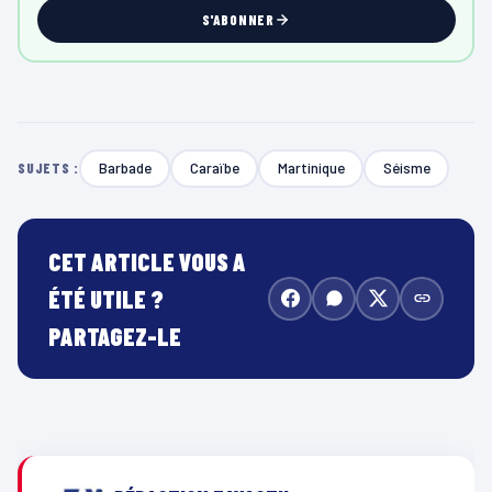
S'ABONNER
Barbade
Caraïbe
Martinique
Séisme
SUJETS :
CET ARTICLE VOUS A
ÉTÉ UTILE ?
PARTAGEZ-LE