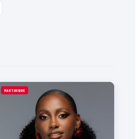
MARTINIQUE