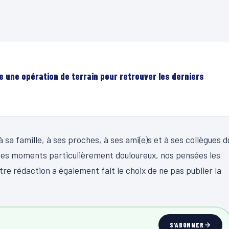
e une opération de terrain pour retrouver les derniers
sa famille, à ses proches, à ses ami(e)s et à ses collègues d
n ces moments particulièrement douloureux, nos pensées les
e rédaction a également fait le choix de ne pas publier la
S'ABONNER