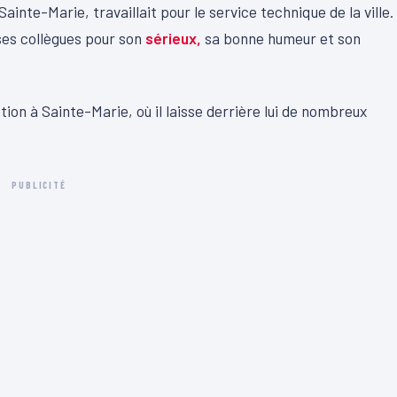
ainte-Marie, travaillait pour le service technique de la ville.
 ses collègues pour son
sérieux,
sa bonne humeur et son
ion à Sainte-Marie, où il laisse derrière lui de nombreux
PUBLICITÉ