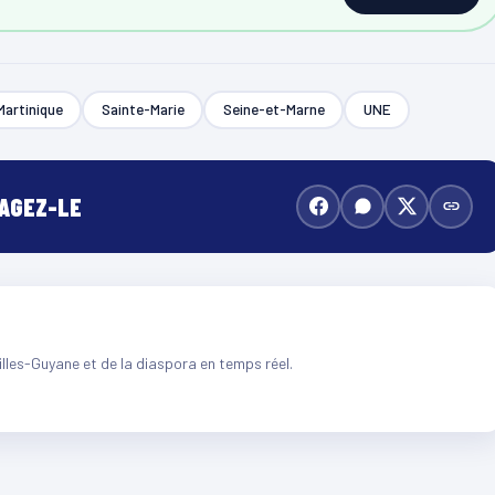
Martinique
Sainte-Marie
Seine-et-Marne
UNE
TAGEZ-LE
illes-Guyane et de la diaspora en temps réel.