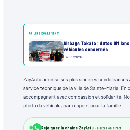
À LIRE ÉGALEMENT
Airbags Takata : Autos GM lanc
véhicules concernés
07/08/2026
ZayActu adresse ses plus sincères condoléances à 
service technique de la ville de Sainte-Marie. E
accompagnent avec compassion et solidarité. Notr
photo du véhicule, par respect pour la famille.
Rejoignez la chaîne ZayActu