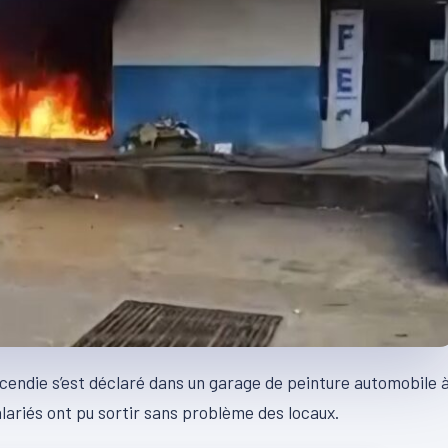
 incendie s’est déclaré dans un garage de peinture automobile 
lariés ont pu sortir sans problème des locaux.