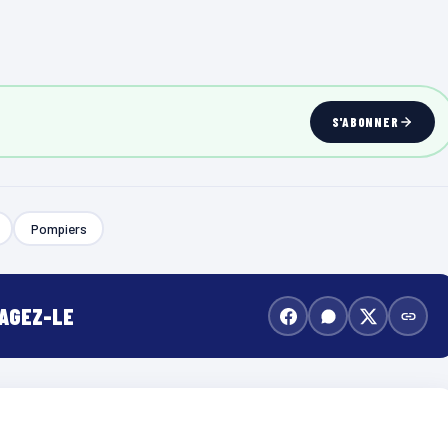
S'ABONNER
Pompiers
TAGEZ-LE