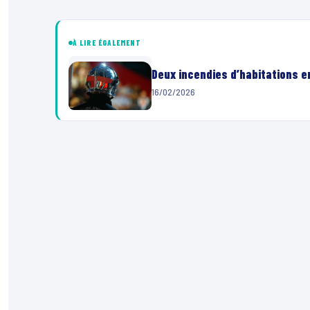
À LIRE ÉGALEMENT
Deux incendies d’habitations 
16/02/2026