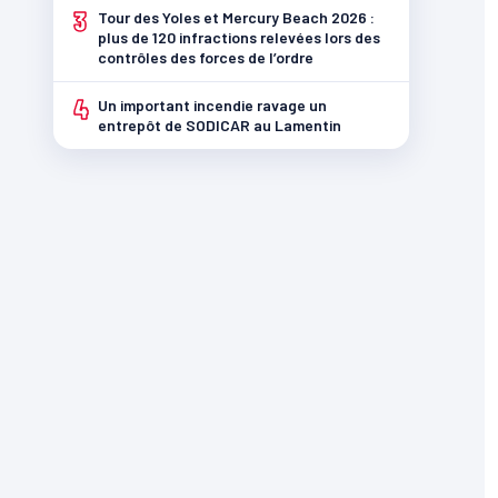
3
Tour des Yoles et Mercury Beach 2026 :
plus de 120 infractions relevées lors des
contrôles des forces de l’ordre
4
Un important incendie ravage un
entrepôt de SODICAR au Lamentin