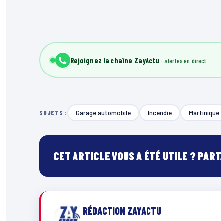
Rejoignez la chaîne ZayActu
Garage automobile
Incendie
Martinique
SUJETS :
CET ARTICLE VOUS A ÉTÉ UTILE ? PAR
RÉDACTION ZAYACTU