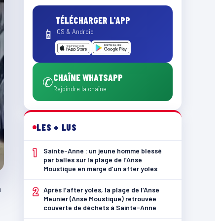
TÉLÉCHARGER L'APP
📱
iOS & Android
CHAÎNE WHATSAPP
✆
Rejoindre la chaîne
LES + LUS
1
Sainte-Anne : un jeune homme blessé
par balles sur la plage de l’Anse
Moustique en marge d’un after yoles
à
2
Après l’after yoles, la plage de l’Anse
Meunier (Anse Moustique) retrouvée
couverte de déchets à Sainte-Anne