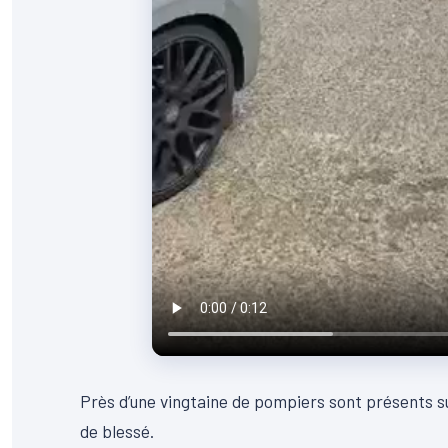
Près d’une vingtaine de pompiers sont présents su
de blessé.