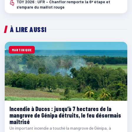
4
TDY 2026 : UFR – Chanflor remporte la 6ᵉ étape et
s’empare du maillot rouge
À LIRE AUSSI
MARTINIQUE
Incendie à Ducos : jusqu’à 7 hectares de la
mangrove de Génipa détruits, le feu désormais
maîtrisé
Un important incendie a touché la mangrove de Génipa, à