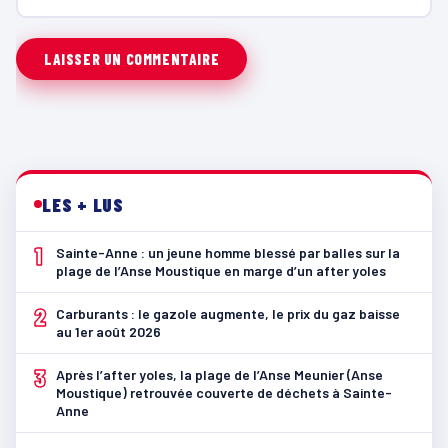
LES + LUS
1
Sainte-Anne : un jeune homme blessé par balles sur la
plage de l’Anse Moustique en marge d’un after yoles
2
Carburants : le gazole augmente, le prix du gaz baisse
au 1er août 2026
3
Après l’after yoles, la plage de l’Anse Meunier (Anse
Moustique) retrouvée couverte de déchets à Sainte-
Anne