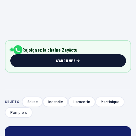
Rejoignez la chaîne ZayActu
S'ABONNER
église
Incendie
Lamentin
Martinique
SUJETS :
Pompiers