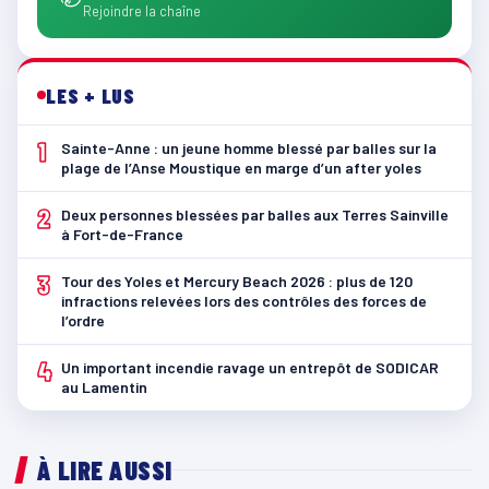
Rejoindre la chaîne
LES + LUS
1
Sainte-Anne : un jeune homme blessé par balles sur la
plage de l’Anse Moustique en marge d’un after yoles
2
Deux personnes blessées par balles aux Terres Sainville
à Fort-de-France
3
Tour des Yoles et Mercury Beach 2026 : plus de 120
infractions relevées lors des contrôles des forces de
l’ordre
4
Un important incendie ravage un entrepôt de SODICAR
au Lamentin
À LIRE AUSSI