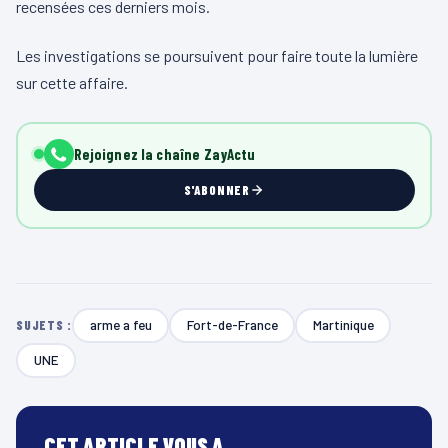
recensées ces derniers mois.
Les investigations se poursuivent pour faire toute la lumière
sur cette affaire.
Rejoignez la chaîne ZayActu
S'ABONNER
arme a feu
Fort-de-France
Martinique
SUJETS :
UNE
CET ARTICLE VOUS A