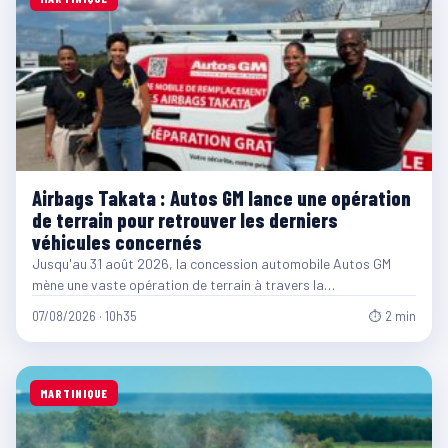
Airbags Takata : Autos GM lance une opération
de terrain pour retrouver les derniers
véhicules concernés
Jusqu'au 31 août 2026, la concession automobile Autos GM
mène une vaste opération de terrain à travers la…
07/08/2026 · 10h35
⏱ 2 min
MARTINIQUE