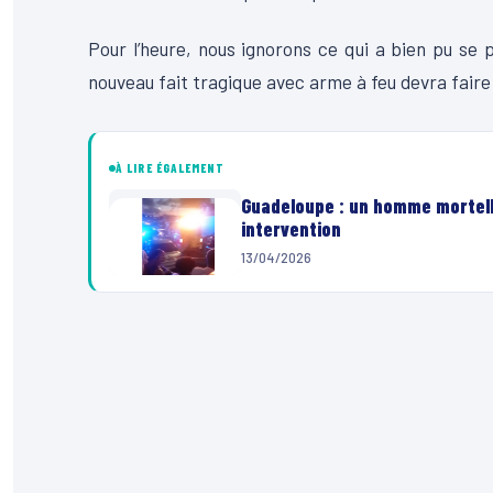
Pour l’heure, nous ignorons ce qui a bien pu se 
nouveau fait tragique avec arme à feu devra faire 
À LIRE ÉGALEMENT
Guadeloupe : un homme mortel
intervention
13/04/2026