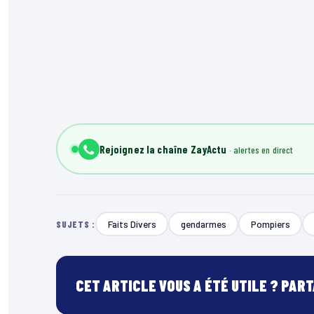
Rejoignez la chaîne ZayActu
Faits Divers
gendarmes
Pompiers
SUJETS :
CET ARTICLE VOUS A ÉTÉ UTILE ? PAR