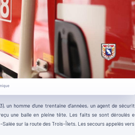
inique
23), un homme d’une trentaine d’années, un agent de sécuri
eçu une balle en pleine tête. Les faits se sont déroulés 
-Salée sur la route des Trois-Îlets. Les secours appelés vers