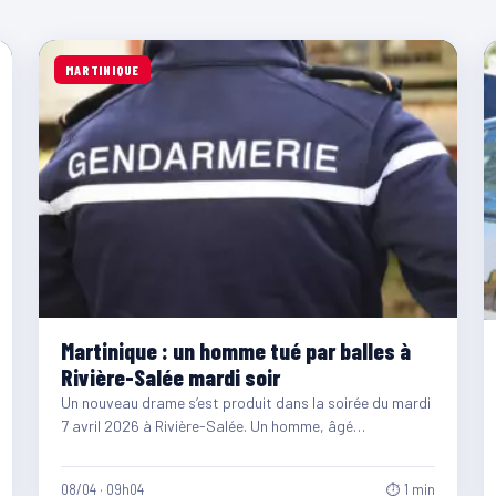
MARTINIQUE
Martinique : un homme tué par balles à
Rivière-Salée mardi soir
Un nouveau drame s’est produit dans la soirée du mardi
7 avril 2026 à Rivière-Salée. Un homme, âgé…
08/04 · 09h04
⏱ 1 min