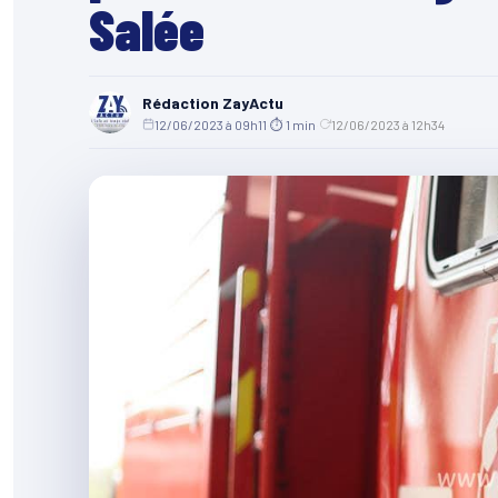
Salée
Rédaction ZayActu
12/06/2023 à 09h11
·
⏱ 1 min
·
12/06/2023 à 12h34