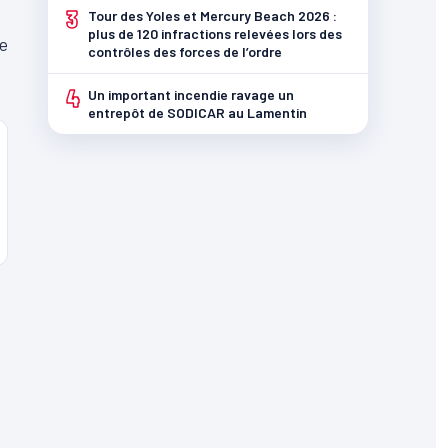
3
Tour des Yoles et Mercury Beach 2026 :
plus de 120 infractions relevées lors des
ce
contrôles des forces de l’ordre
4
Un important incendie ravage un
entrepôt de SODICAR au Lamentin