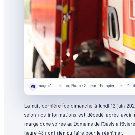
Image d'illustration. Photo : Sapeurs-Pompiers de la Mart
📷
La nuit dernière (de dimanche à lundi 12 juin 20
selon nos informations est décédé après avoir r
marge d’une soirée au Domaine de l’Oasis à Rivière
heure 43 n’ont rien pu faire pour le réanimer.