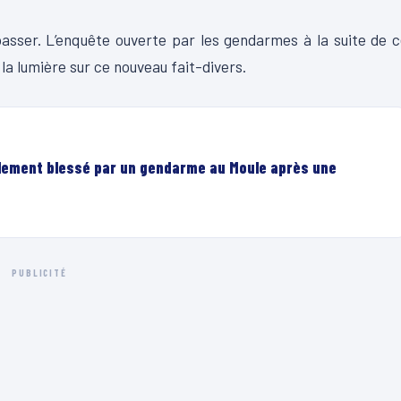
passer. L’enquête ouverte par les gendarmes à la suite de 
la lumière sur ce nouveau fait-divers.
lement blessé par un gendarme au Moule après une
PUBLICITÉ