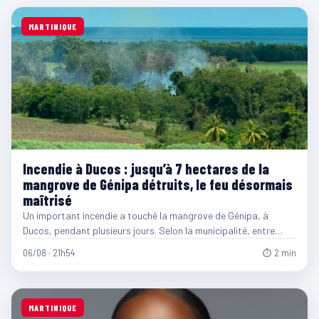
MARTINIQUE
Incendie à Ducos : jusqu’à 7 hectares de la
mangrove de Génipa détruits, le feu désormais
maîtrisé
Un important incendie a touché la mangrove de Génipa, à
Ducos, pendant plusieurs jours. Selon la municipalité, entre…
06/08 · 21h54
⏱ 2 min
MARTINIQUE