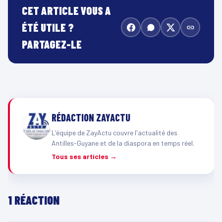
CET ARTICLE VOUS A
ÉTÉ UTILE ?
PARTAGEZ-LE
RÉDACTION ZAYACTU
L'équipe de ZayActu couvre l'actualité des
Antilles-Guyane et de la diaspora en temps réel.
Tous ses articles →
1 RÉACTION