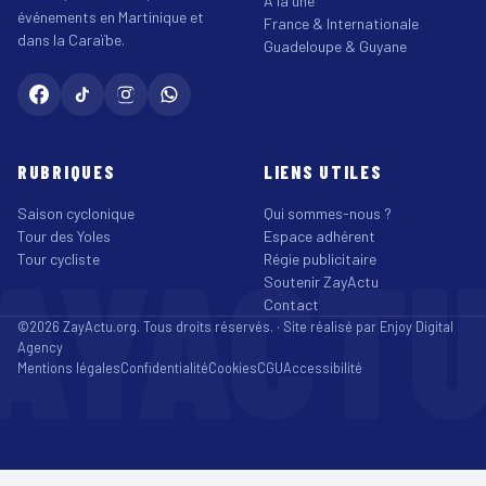
À la une
événements en Martinique et
France & Internationale
dans la Caraïbe.
Guadeloupe & Guyane
RUBRIQUES
LIENS UTILES
Saison cyclonique
Qui sommes-nous ?
Tour des Yoles
Espace adhérent
AYACT
Tour cycliste
Régie publicitaire
Soutenir ZayActu
Contact
©2026 ZayActu.org. Tous droits réservés. · Site réalisé par
Enjoy Digital
Agency
Mentions légales
Confidentialité
Cookies
CGU
Accessibilité