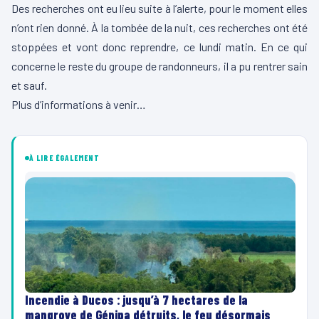
Des recherches ont eu lieu suite à l’alerte, pour le moment elles
n’ont rien donné. À la tombée de la nuit, ces recherches ont été
stoppées et vont donc reprendre, ce lundi matin. En ce qui
concerne le reste du groupe de randonneurs, il a pu rentrer sain
et sauf.
Plus d’informations à venir…
À LIRE ÉGALEMENT
Incendie à Ducos : jusqu’à 7 hectares de la
mangrove de Génipa détruits, le feu désormais