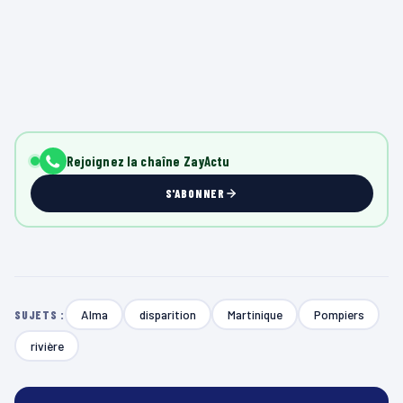
Rejoignez la chaîne ZayActu
S'ABONNER
Alma
disparition
Martinique
Pompiers
SUJETS :
rivière