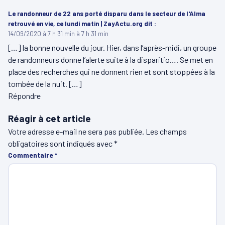
Le randonneur de 22 ans porté disparu dans le secteur de l'Alma
retrouvé en vie, ce lundi matin | ZayActu.org
dit :
14/09/2020 à 7 h 31 min à 7 h 31 min
[…] la bonne nouvelle du jour. Hier, dans l’après-midi, un groupe
de randonneurs donne l’alerte suite à la disparitio…. Se met en
place des recherches qui ne donnent rien et sont stoppées à la
tombée de la nuit. […]
Répondre
Réagir à cet article
Votre adresse e-mail ne sera pas publiée.
Les champs
obligatoires sont indiqués avec
*
Commentaire
*