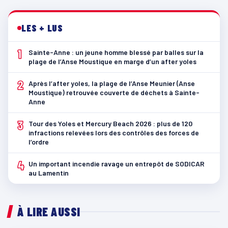
LES + LUS
1
Sainte-Anne : un jeune homme blessé par balles sur la
plage de l’Anse Moustique en marge d’un after yoles
2
Après l’after yoles, la plage de l’Anse Meunier (Anse
Moustique) retrouvée couverte de déchets à Sainte-
Anne
3
Tour des Yoles et Mercury Beach 2026 : plus de 120
infractions relevées lors des contrôles des forces de
l’ordre
4
Un important incendie ravage un entrepôt de SODICAR
au Lamentin
À LIRE AUSSI