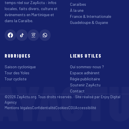
temps réel sur ZayActu : infos
Caraïbes
locales, faits divers, culture et
À la une
événements en Martinique et
France & Internationale
dans la Caraïbe.
Guadeloupe & Guyane
RUBRIQUES
LIENS UTILES
Saison cyclonique
Qui sommes-nous ?
Tour des Yoles
Espace adhérent
AYACT
Tour cycliste
Régie publicitaire
Soutenir ZayActu
Contact
©2026 ZayActu.org. Tous droits réservés. · Site réalisé par
Enjoy Digital
Agency
Mentions légales
Confidentialité
Cookies
CGU
Accessibilité