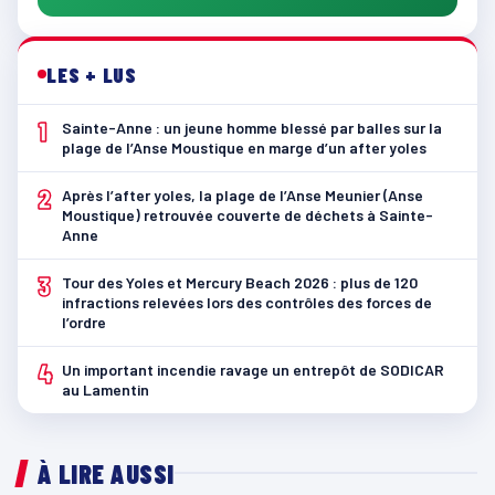
LES + LUS
1
Sainte-Anne : un jeune homme blessé par balles sur la
plage de l’Anse Moustique en marge d’un after yoles
2
Après l’after yoles, la plage de l’Anse Meunier (Anse
Moustique) retrouvée couverte de déchets à Sainte-
Anne
3
Tour des Yoles et Mercury Beach 2026 : plus de 120
infractions relevées lors des contrôles des forces de
l’ordre
4
Un important incendie ravage un entrepôt de SODICAR
au Lamentin
À LIRE AUSSI