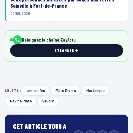
Sainville à Fort-de-France
08/08/2026
Rejoignez la chaîne ZayActu
S'ABONNER
arme a feu
Faits Divers
Martinique
SUJETS :
Ravine Plate
Vauclin
CET ARTICLE VOUS A