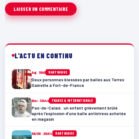
L'ACTU EN CONTINU
Auj. · 10h11
MARTINIQUE
Deux personnes blessées par balles aux Terres
Sainville à Fort-de-France
Hier · 13h46
FRANCE & INTERNATIONALE
Pas-de-Calais : un enfant grièvement brûlé
après l’explosion d’une balle antistress achetée
en magasin
06/08 · 21h54
MARTINIQUE