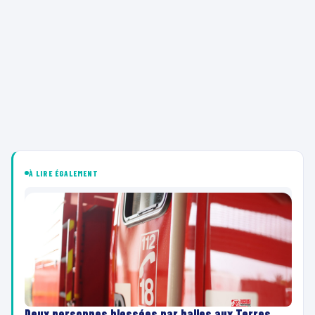
À LIRE ÉGALEMENT
Deux personnes blessées par balles aux Terres