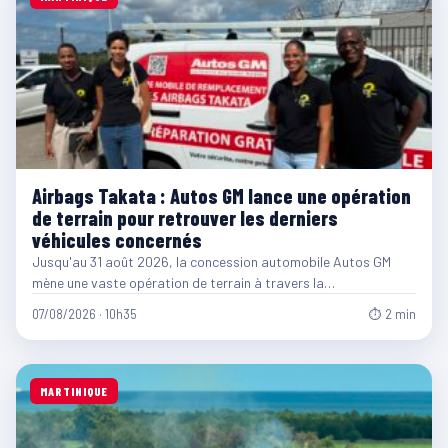
Airbags Takata : Autos GM lance une opération
de terrain pour retrouver les derniers
véhicules concernés
Jusqu'au 31 août 2026, la concession automobile Autos GM
mène une vaste opération de terrain à travers la…
07/08/2026 · 10h35
⏱ 2 min
MARTINIQUE