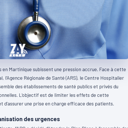
s en Martinique subissent une pression accrue. Face à cette
al, l’Agence Régionale de Santé (ARS), le Centre Hospitalier
nsemble des établissements de santé publics et privés du
nelles. L’objectif est de limiter les effets de cette
et d’assurer une prise en charge efficace des patients.
ganisation des urgences