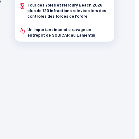
s
3
Tour des Yoles et Mercury Beach 2026 :
plus de 120 infractions relevées lors des
contrôles des forces de l’ordre
4
Un important incendie ravage un
entrepôt de SODICAR au Lamentin