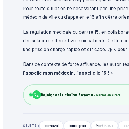
Pour toute situation ne nécessitant pas une pris
médecin de ville ou d’appeler le 15 afin d’être or
La régulation médicale du centre 15, en collabora
des solutions alternatives aux patients. Cette coor
une prise en charge rapide et efficace, 7j/7, pou
Dans ce contexte de forte affluence, les autorités
j’appelle mon médecin, j’appelle le 15 ! »
Rejoignez la chaîne ZayActu
carnaval
jours gras
Martinique
sa
SUJETS :