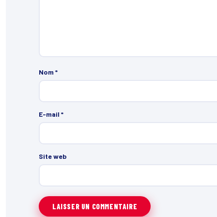
Nom
*
E-mail
*
Site web