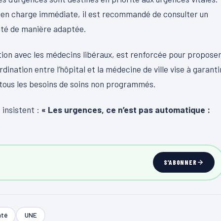
e en charge immédiate, il est recommandé de consulter un
ienté de manière adaptée.
tion avec les médecins libéraux, est renforcée pour propose
dination entre l’hôpital et la médecine de ville vise à garanti
r tous les besoins de soins non programmés.
 insistent :
« Les urgences, ce n’est pas automatique :
S'ABONNER
nté
UNE