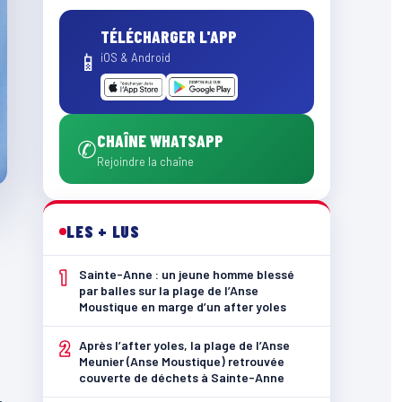
TÉLÉCHARGER L'APP
📱
iOS & Android
CHAÎNE WHATSAPP
✆
Rejoindre la chaîne
LES + LUS
1
Sainte-Anne : un jeune homme blessé
par balles sur la plage de l’Anse
Moustique en marge d’un after yoles
2
Après l’after yoles, la plage de l’Anse
Meunier (Anse Moustique) retrouvée
couverte de déchets à Sainte-Anne