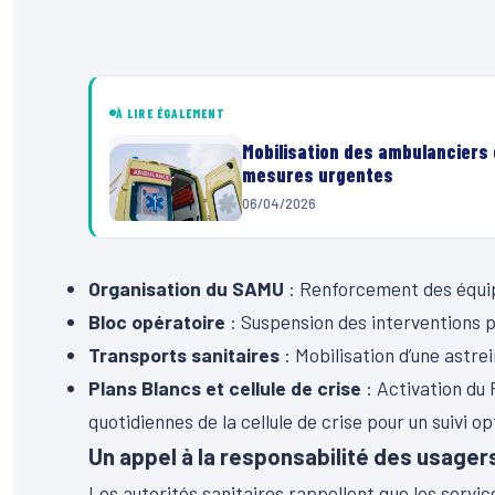
À LIRE ÉGALEMENT
Mobilisation des ambulanciers 
mesures urgentes
06/04/2026
Organisation du SAMU
: Renforcement des équipe
Bloc opératoire
: Suspension des interventions 
Transports sanitaires
: Mobilisation d’une astre
Plans Blancs et cellule de crise
: Activation du 
quotidiennes de la cellule de crise pour un suivi op
Un appel à la responsabilité des usager
Les autorités sanitaires rappellent que les servic