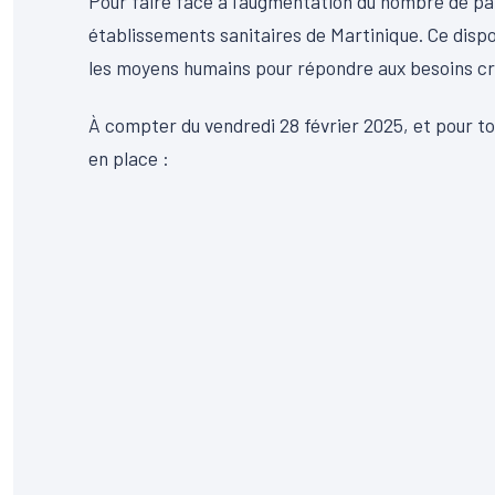
Pour faire face à l’augmentation du nombre de pat
établissements sanitaires de Martinique. Ce dispo
les moyens humains pour répondre aux besoins cr
À compter du vendredi 28 février 2025, et pour tou
en place :