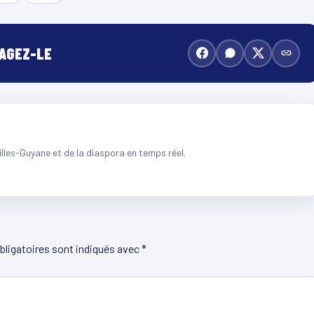
TAGEZ-LE
illes-Guyane et de la diaspora en temps réel.
ligatoires sont indiqués avec
*