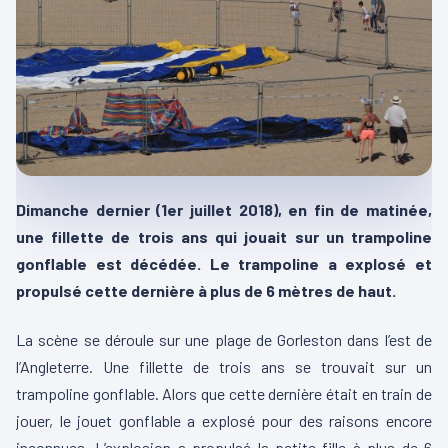
Dimanche dernier (1er juillet 2018), en fin de matinée,
une fillette de trois ans qui jouait sur un trampoline
gonflable est décédée. Le trampoline a explosé et
propulsé cette dernière à plus de 6 mètres de haut.
La scène se déroule sur une plage de Gorleston dans l’est de
l’Angleterre. Une fillette de trois ans se trouvait sur un
trampoline gonflable. Alors que cette dernière était en train de
jouer, le jouet gonflable a explosé pour des raisons encore
inconnues. L’explosion a propulsé la petite fille à plus de 6