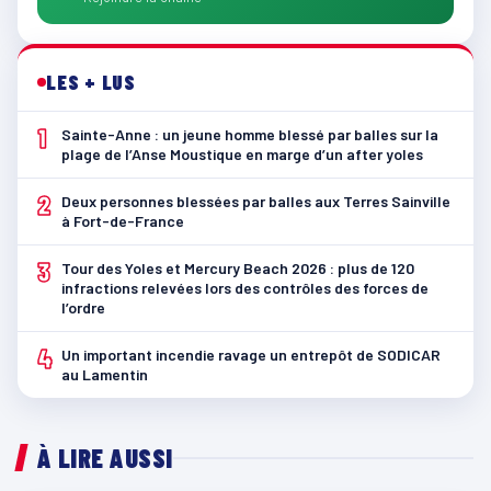
LES + LUS
1
Sainte-Anne : un jeune homme blessé par balles sur la
plage de l’Anse Moustique en marge d’un after yoles
2
Deux personnes blessées par balles aux Terres Sainville
à Fort-de-France
3
Tour des Yoles et Mercury Beach 2026 : plus de 120
infractions relevées lors des contrôles des forces de
l’ordre
4
Un important incendie ravage un entrepôt de SODICAR
au Lamentin
À LIRE AUSSI