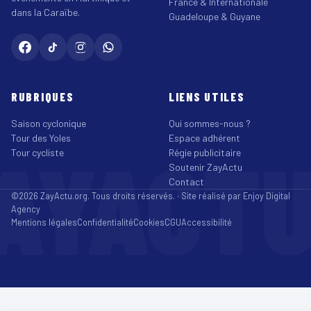
France & Internationale
dans la Caraïbe.
Guadeloupe & Guyane
RUBRIQUES
LIENS UTILES
Saison cyclonique
Qui sommes-nous ?
Tour des Yoles
Espace adhérent
AYACT
Tour cycliste
Régie publicitaire
Soutenir ZayActu
Contact
©2026 ZayActu.org. Tous droits réservés. · Site réalisé par
Enjoy Digital
Agency
Mentions légales
Confidentialité
Cookies
CGU
Accessibilité