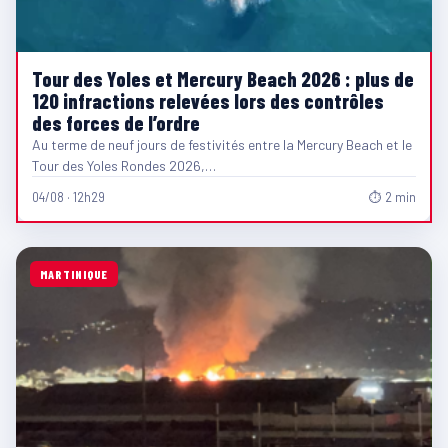
Tour des Yoles et Mercury Beach 2026 : plus de
120 infractions relevées lors des contrôles
des forces de l’ordre
Au terme de neuf jours de festivités entre la Mercury Beach et le
Tour des Yoles Rondes 2026,…
04/08 · 12h29
⏱ 2 min
MARTINIQUE