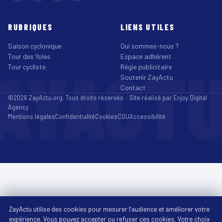
RUBRIQUES
LIENS UTILES
Saison cyclonique
Qui sommes-nous ?
Tour des Yoles
Espace adhérent
AYACT
Tour cycliste
Régie publicitaire
Soutenir ZayActu
Contact
©2026 ZayActu.org. Tous droits réservés. · Site réalisé par
Enjoy Digital
Agency
Mentions légales
Confidentialité
Cookies
CGU
Accessibilité
ZayActu utilise des cookies pour mesurer l’audience et améliorer votre
expérience. Vous pouvez accepter ou refuser ces cookies. Votre choix