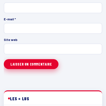
E-mail
*
Site web
LES + LUS