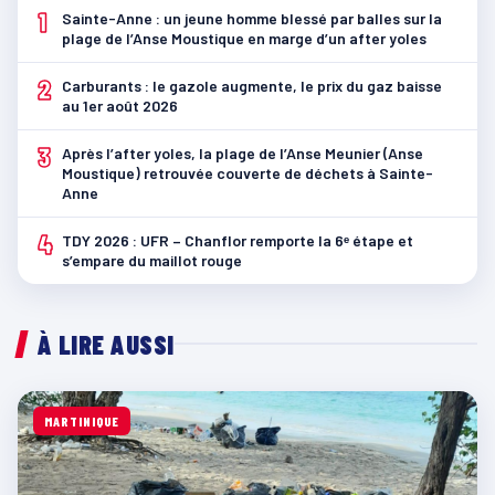
1
Sainte-Anne : un jeune homme blessé par balles sur la
plage de l’Anse Moustique en marge d’un after yoles
2
Carburants : le gazole augmente, le prix du gaz baisse
au 1er août 2026
3
Après l’after yoles, la plage de l’Anse Meunier (Anse
Moustique) retrouvée couverte de déchets à Sainte-
Anne
4
TDY 2026 : UFR – Chanflor remporte la 6ᵉ étape et
s’empare du maillot rouge
À LIRE AUSSI
MARTINIQUE