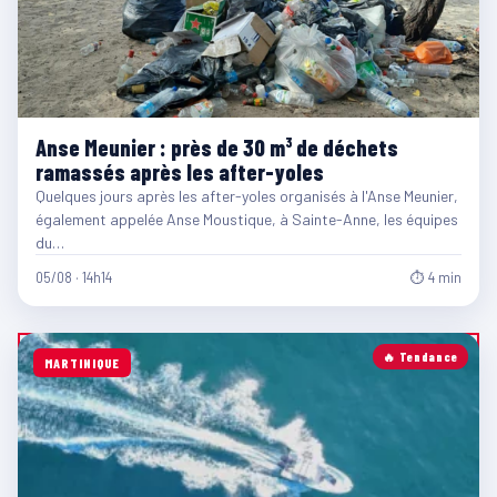
Anse Meunier : près de 30 m³ de déchets
ramassés après les after-yoles
Quelques jours après les after-yoles organisés à l'Anse Meunier,
également appelée Anse Moustique, à Sainte-Anne, les équipes
du…
05/08 · 14h14
⏱ 4 min
🔥 Tendance
MARTINIQUE