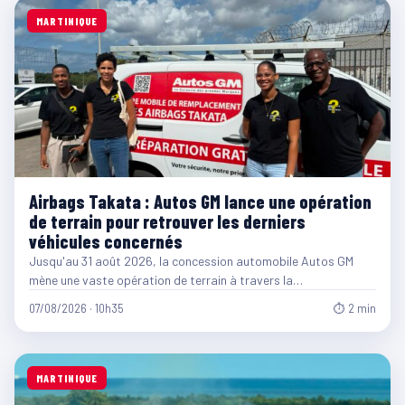
MARTINIQUE
Airbags Takata : Autos GM lance une opération
de terrain pour retrouver les derniers
véhicules concernés
Jusqu'au 31 août 2026, la concession automobile Autos GM
mène une vaste opération de terrain à travers la…
07/08/2026 · 10h35
⏱ 2 min
MARTINIQUE