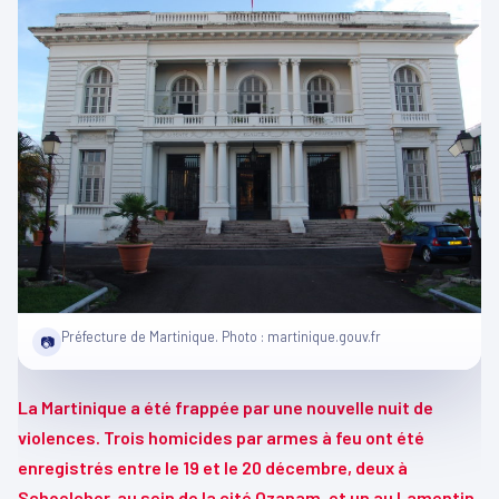
Préfecture de Martinique. Photo : martinique.gouv.fr
📷
La Martinique a été frappée par une nouvelle nuit de
violences. Trois homicides par armes à feu ont été
enregistrés entre le 19 et le 20 décembre, deux à
Schoelcher, au sein de la cité Ozanam, et un au Lamentin.