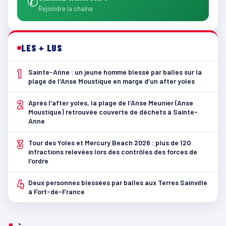
✆
Rejoindre la chaîne
LES + LUS
1
Sainte-Anne : un jeune homme blessé par balles sur la
plage de l’Anse Moustique en marge d’un after yoles
2
Après l’after yoles, la plage de l’Anse Meunier (Anse
Moustique) retrouvée couverte de déchets à Sainte-
Anne
3
Tour des Yoles et Mercury Beach 2026 : plus de 120
infractions relevées lors des contrôles des forces de
l’ordre
4
Deux personnes blessées par balles aux Terres Sainville
à Fort-de-France