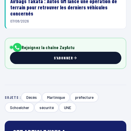
Airbags Takata : Autos GM lance une opération de
terrain pour retrouver les derniers véhicules
concernés
07/08/2026
Rejoignez la chaîne ZayActu
S'ABONNER
Décès
Martinique
préfecture
SUJETS :
Schoelcher
sécurité
UNE