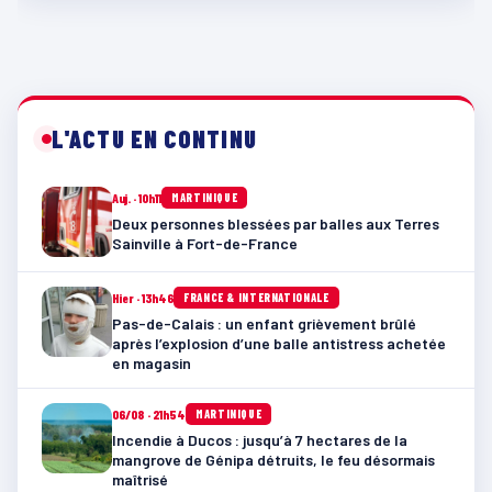
L'ACTU EN CONTINU
Auj. · 10h11
MARTINIQUE
Deux personnes blessées par balles aux Terres
Sainville à Fort-de-France
Hier · 13h46
FRANCE & INTERNATIONALE
Pas-de-Calais : un enfant grièvement brûlé
après l’explosion d’une balle antistress achetée
en magasin
06/08 · 21h54
MARTINIQUE
Incendie à Ducos : jusqu’à 7 hectares de la
mangrove de Génipa détruits, le feu désormais
maîtrisé