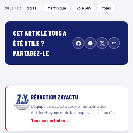
digital
Martinique
Yole 365
Yoles
SUJETS :
CET ARTICLE VOUS A
ÉTÉ UTILE ?
PARTAGEZ-LE
RÉDACTION ZAYACTU
L'équipe de ZayActu couvre l'actualité des
Antilles-Guyane et de la diaspora en temps réel.
Tous ses articles →