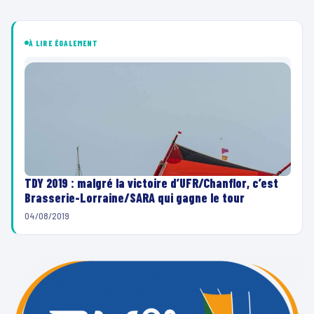
À LIRE ÉGALEMENT
TDY 2019 : malgré la victoire d’UFR/Chanflor, c’est
Brasserie-Lorraine/SARA qui gagne le tour
04/08/2019