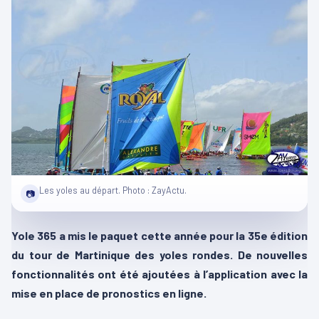
Les yoles au départ. Photo : ZayActu.
📷
Yole 365 a mis le paquet cette année pour la 35e édition
du tour de Martinique des yoles rondes. De nouvelles
fonctionnalités ont été ajoutées à l’application avec la
mise en place de pronostics en ligne.