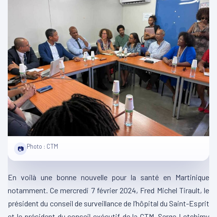
Photo : CTM
📷
En voilà une bonne nouvelle pour la santé en Martinique
notamment. Ce mercredi 7 février 2024, Fred Michel Tirault, le
président du conseil de surveillance de l’hôpital du Saint-Esprit
et le président du conseil exécutif de la CTM, Serge Letchimy