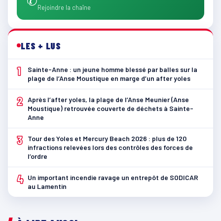
✆
Rejoindre la chaîne
LES + LUS
1
Sainte-Anne : un jeune homme blessé par balles sur la
plage de l’Anse Moustique en marge d’un after yoles
2
Après l’after yoles, la plage de l’Anse Meunier (Anse
Moustique) retrouvée couverte de déchets à Sainte-
Anne
3
Tour des Yoles et Mercury Beach 2026 : plus de 120
infractions relevées lors des contrôles des forces de
l’ordre
4
Un important incendie ravage un entrepôt de SODICAR
au Lamentin