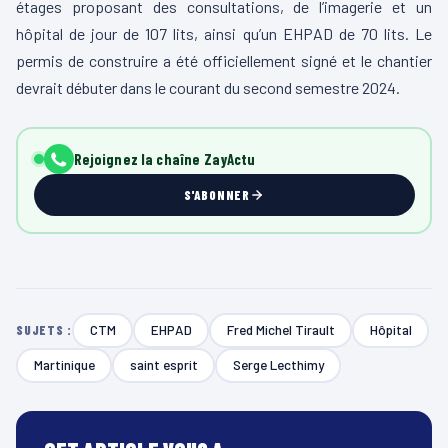
étages proposant des consultations, de l’imagerie et un
hôpital de jour de 107 lits, ainsi qu’un EHPAD de 70 lits. Le
permis de construire a été officiellement signé et le chantier
devrait débuter dans le courant du second semestre 2024.
Rejoignez la chaîne ZayActu
S'ABONNER
CTM
EHPAD
Fred Michel Tirault
Hôpital
SUJETS :
Martinique
saint esprit
Serge Lecthimy