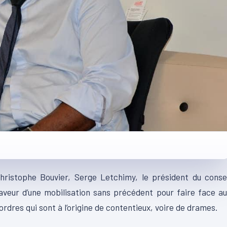
ristophe Bouvier, Serge Letchimy, le président du consei
faveur d’une mobilisation sans précédent pour faire face a
rdres qui sont à l’origine de contentieux, voire de drames.