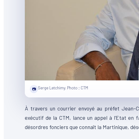
Serge Letchimy. Photo ; CTM
📷
À travers un courrier envoyé au préfet Jean-Ch
exécutif de la CTM, lance un appel à l’Etat en 
désordres fonciers que connaît la Martinique, déso