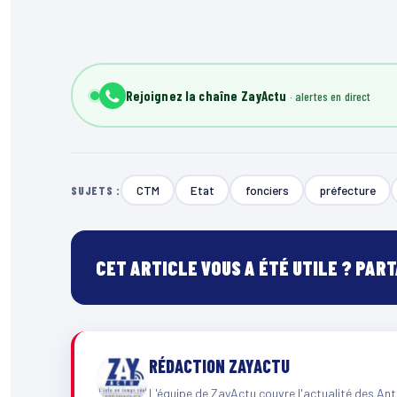
Rejoignez la chaîne ZayActu
CTM
Etat
fonciers
préfecture
SUJETS :
CET ARTICLE VOUS A ÉTÉ UTILE ? PAR
RÉDACTION ZAYACTU
L'équipe de ZayActu couvre l'actualité des Ant