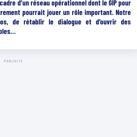
cadre d’un réseau opérationnel dont le GIP pour
titrement pourrait jouer un rôle important. Notre
aos, de rétablir le dialogue et d’ouvrir des
ables…
PUBLICITÉ