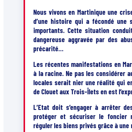
Nous vivons en Martinique une cris
d’une histoire qui a fécondé une s
importants. Cette situation condui
dangereuse aggravée par des abus
précarité…
Les récentes manifestations en Marti
à la racine. Ne pas les considérer a
locales serait nier une réalité qui 
de Clouet aux Trois-Îlets en est l’ex
L’Etat doit s’engager à arrêter de
protéger et sécuriser le foncier m
réguler les biens privés grâce à une 