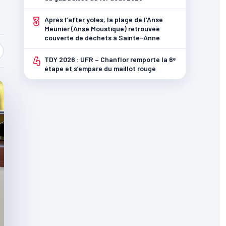
3
Après l’after yoles, la plage de l’Anse
Meunier (Anse Moustique) retrouvée
couverte de déchets à Sainte-Anne
4
TDY 2026 : UFR – Chanflor remporte la 6ᵉ
étape et s’empare du maillot rouge