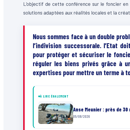
L’objectif de cette conférence sur le foncier en
solutions adaptées aux réalités locales et la créat
Nous sommes face à un double problèm
l’indivision successorale. l’Etat do
pour protéger et sécuriser le foncie
réguler les biens privés grâce à u
expertises pour mettre un terme à t
À LIRE ÉGALEMENT
Anse Meunier : près de 30
05/08/2026