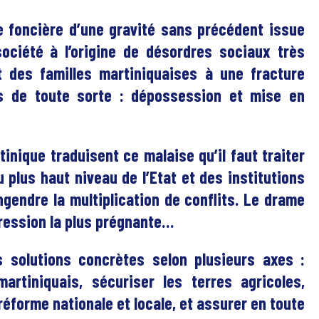
e foncière d’une gravité sans précédent issue
ociété à l’origine de désordres sociaux très
t des familles martiniquaises à une fracture
 de toute sorte : dépossession et mise en
nique traduisent ce malaise qu’il faut traiter
u plus haut niveau de l’Etat et des institutions
engendre la multiplication de conflits. Le drame
pression la plus prégnante…
s solutions concrètes selon plusieurs axes :
artiniquais, sécuriser les terres agricoles,
réforme nationale et locale, et assurer en toute