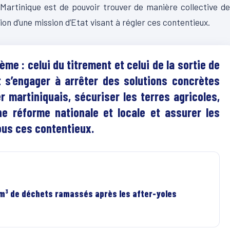
 Martinique est de pouvoir trouver de manière collective d
ion d’une mission d’Etat visant à régler ces contentieux.
e : celui du titrement et celui de la sortie de
it s’engager à arrêter des solutions concrètes
r martiniquais, sécuriser les terres agricoles,
ne réforme nationale et locale et assurer les
ous ces contentieux.
 m³ de déchets ramassés après les after-yoles