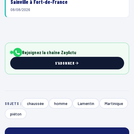
Sainville à Fort-de-France
08/08/2026
Rejoignez la chaîne ZayActu
S'ABONNER
chaussée
homme
Lamentin
Martinique
SUJETS :
piéton