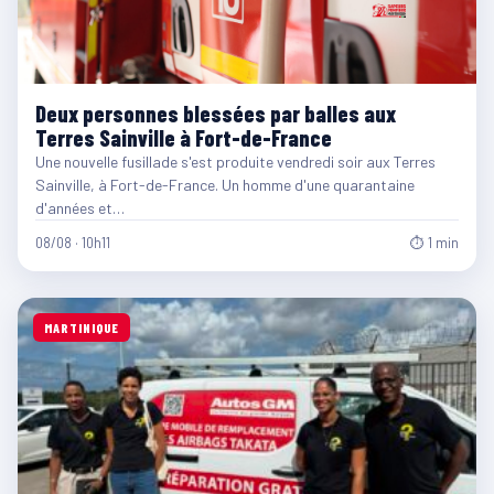
Deux personnes blessées par balles aux
Terres Sainville à Fort-de-France
Une nouvelle fusillade s'est produite vendredi soir aux Terres
Sainville, à Fort-de-France. Un homme d'une quarantaine
d'années et…
08/08 · 10h11
⏱ 1 min
MARTINIQUE