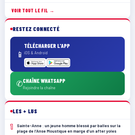
VOIR TOUT LE FIL →
RESTEZ CONNECTÉ
TÉLÉCHARGER L'APP
📱
iOS & Android
CHAÎNE WHATSAPP
✆
Rejoindre la chaîne
LES + LUS
1
Sainte-Anne : un jeune homme blessé par balles sur la
plage de l’Anse Moustique en marge d’un after yoles