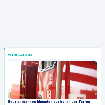
À LIRE ÉGALEMENT
Deux personnes blessées par balles aux Terres