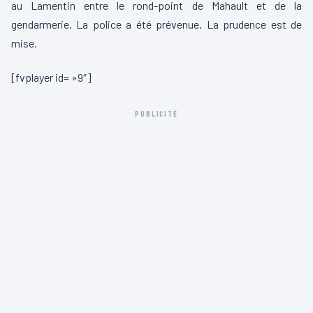
au Lamentin entre le rond-point de Mahault et de la
gendarmerie. La police a été prévenue. La prudence est de
mise.
[fvplayer id= »9″]
PUBLICITÉ