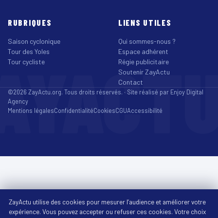
RUBRIQUES
LIENS UTILES
Saison cyclonique
Qui sommes-nous ?
Tour des Yoles
Espace adhérent
AYACT
Tour cycliste
Régie publicitaire
Soutenir ZayActu
Contact
©2026 ZayActu.org. Tous droits réservés. · Site réalisé par
Enjoy Digital
Agency
Mentions légales
Confidentialité
Cookies
CGU
Accessibilité
ZayActu utilise des cookies pour mesurer l’audience et améliorer votre
expérience. Vous pouvez accepter ou refuser ces cookies. Votre choix