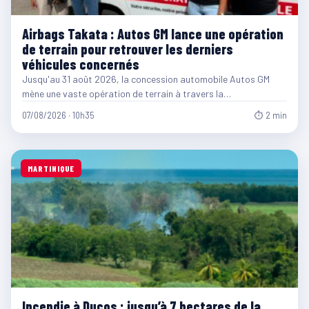
Airbags Takata : Autos GM lance une opération
de terrain pour retrouver les derniers
véhicules concernés
Jusqu'au 31 août 2026, la concession automobile Autos GM
mène une vaste opération de terrain à travers la…
07/08/2026 · 10h35
⏱ 2 min
MARTINIQUE
Incendie à Ducos : jusqu’à 7 hectares de la