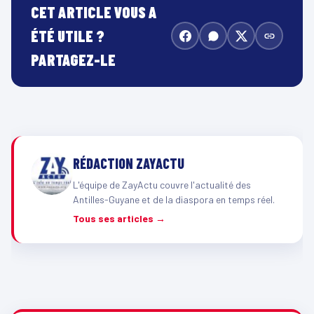
CET ARTICLE VOUS A
ÉTÉ UTILE ?
PARTAGEZ-LE
RÉDACTION ZAYACTU
L'équipe de ZayActu couvre l'actualité des
Antilles-Guyane et de la diaspora en temps réel.
Tous ses articles →