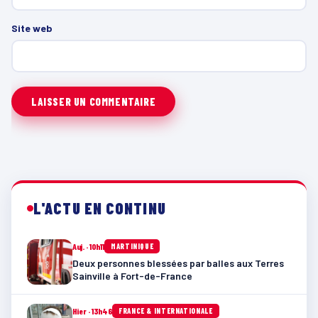
Site web
L'ACTU EN CONTINU
Auj. · 10h11
MARTINIQUE
Deux personnes blessées par balles aux Terres
Sainville à Fort-de-France
Hier · 13h46
FRANCE & INTERNATIONALE