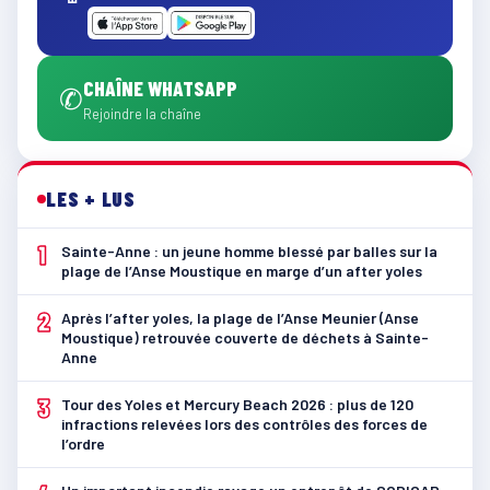
CHAÎNE WHATSAPP
✆
Rejoindre la chaîne
LES + LUS
1
Sainte-Anne : un jeune homme blessé par balles sur la
plage de l’Anse Moustique en marge d’un after yoles
2
Après l’after yoles, la plage de l’Anse Meunier (Anse
Moustique) retrouvée couverte de déchets à Sainte-
Anne
3
Tour des Yoles et Mercury Beach 2026 : plus de 120
infractions relevées lors des contrôles des forces de
l’ordre