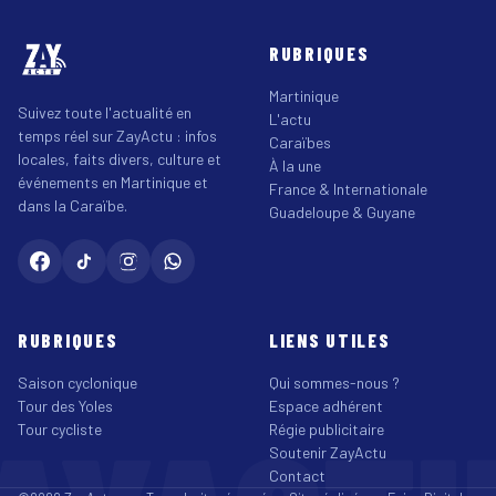
RUBRIQUES
Martinique
Suivez toute l'actualité en
L'actu
temps réel sur ZayActu : infos
Caraïbes
locales, faits divers, culture et
À la une
événements en Martinique et
France & Internationale
dans la Caraïbe.
Guadeloupe & Guyane
RUBRIQUES
LIENS UTILES
Saison cyclonique
Qui sommes-nous ?
Tour des Yoles
Espace adhérent
Tour cycliste
Régie publicitaire
Soutenir ZayActu
Contact