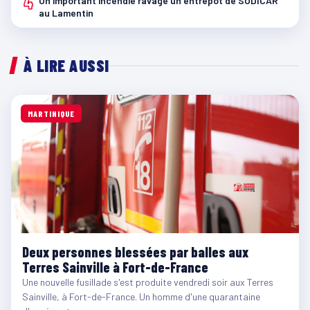
4
Un important incendie ravage un entrepôt de SODICAR
au Lamentin
À LIRE AUSSI
MARTINIQUE
Deux personnes blessées par balles aux
Terres Sainville à Fort-de-France
Une nouvelle fusillade s'est produite vendredi soir aux Terres
Sainville, à Fort-de-France. Un homme d'une quarantaine