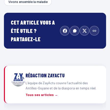
Vivons ensemble la maladie
CET ARTICLE VOUS A
ÉTÉ UTILE ?
PARTAGEZ-LE
RÉDACTION ZAYACTU
L'équipe de ZayActu couvre l'actualité des
Antilles-Guyane et de la diaspora en temps réel.
Tous ses articles →