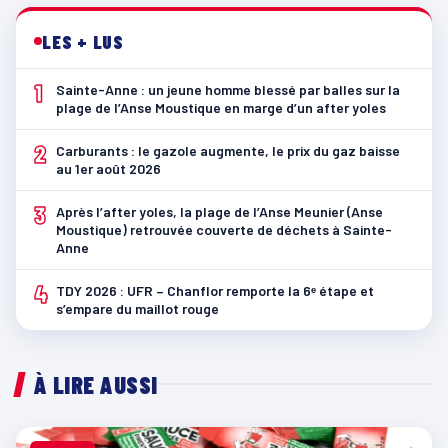
LES + LUS
1
Sainte-Anne : un jeune homme blessé par balles sur la
plage de l’Anse Moustique en marge d’un after yoles
2
Carburants : le gazole augmente, le prix du gaz baisse
au 1er août 2026
3
Après l’after yoles, la plage de l’Anse Meunier (Anse
Moustique) retrouvée couverte de déchets à Sainte-
Anne
4
TDY 2026 : UFR – Chanflor remporte la 6ᵉ étape et
s’empare du maillot rouge
À LIRE AUSSI