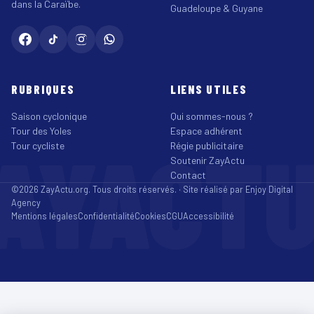
dans la Caraïbe.
Guadeloupe & Guyane
RUBRIQUES
LIENS UTILES
Saison cyclonique
Qui sommes-nous ?
Tour des Yoles
Espace adhérent
AYACT
Tour cycliste
Régie publicitaire
Soutenir ZayActu
Contact
©2026 ZayActu.org. Tous droits réservés. · Site réalisé par
Enjoy Digital
Agency
Mentions légales
Confidentialité
Cookies
CGU
Accessibilité