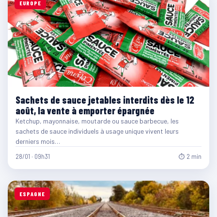
EUROPE
Sachets de sauce jetables interdits dès le 12
août, la vente à emporter épargnée
Ketchup, mayonnaise, moutarde ou sauce barbecue, les
sachets de sauce individuels à usage unique vivent leurs
derniers mois…
28/01 · 09h31
⏱ 2 min
ESPAGNE