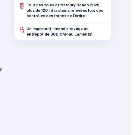
3
Tour des Yoles et Mercury Beach 2026 :
plus de 120 infractions relevées lors des
contrôles des forces de l’ordre
4
Un important incendie ravage un
entrepôt de SODICAR au Lamentin
is