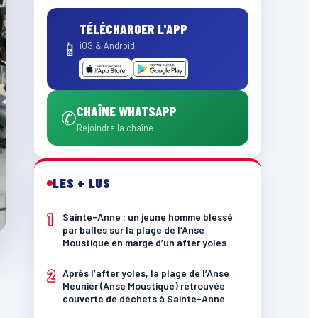
TÉLÉCHARGER L'APP
📱
iOS & Android
CHAÎNE WHATSAPP
✆
Rejoindre la chaîne
LES + LUS
1
Sainte-Anne : un jeune homme blessé
par balles sur la plage de l’Anse
Moustique en marge d’un after yoles
2
Après l’after yoles, la plage de l’Anse
Meunier (Anse Moustique) retrouvée
couverte de déchets à Sainte-Anne