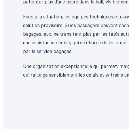
patienter plus d’une heure dans le hall, visibleme
Face à la situation, les équipes techniques et d’
solution provisoire. Si les passagers peuvent dés
bagages, eux, ne transitent plus par les tapis a
une assistance dédiée, qui se charge de les empil
par le service bagages.
Une organisation exceptionnelle qui permet, malgr
qui rallonge sensiblement les délais et entraîne 