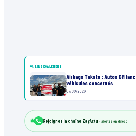
À LIRE ÉGALEMENT
Airbags Takata : Autos GM lanc
véhicules concernés
07/08/2026
Rejoignez la chaîne ZayActu