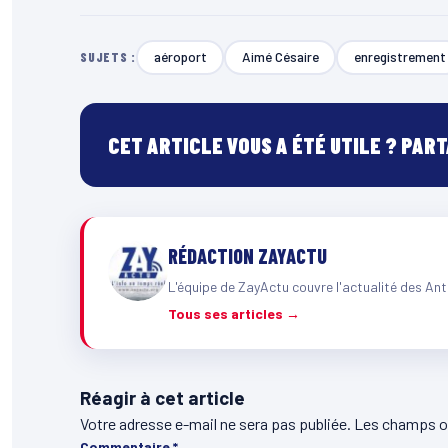
aéroport
Aimé Césaire
enregistrement
SUJETS :
CET ARTICLE VOUS A ÉTÉ UTILE ? PAR
RÉDACTION ZAYACTU
L'équipe de ZayActu couvre l'actualité des Ant
Tous ses articles →
Réagir à cet article
Votre adresse e-mail ne sera pas publiée.
Les champs ob
Commentaire
*