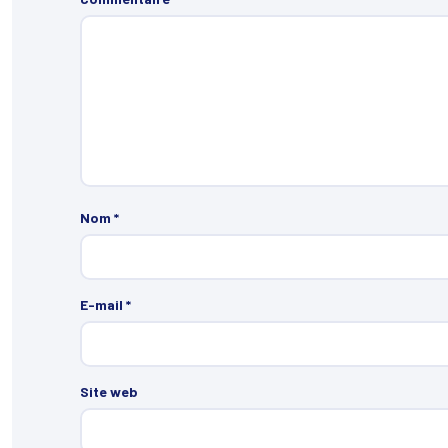
Nom
*
E-mail
*
Site web