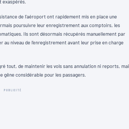
nt exaspérés.
assistance de l’aéroport ont rapidement mis en place une
ormais poursuivre leur enregistrement aux comptoirs, les
utomatiques. Ils sont désormais récupérés manuellement par
er au niveau de l’enregistrement avant leur prise en charge
é tout, de maintenir les vols sans annulation ni reports, ma
une gêne considérable pour les passagers.
PUBLICITÉ