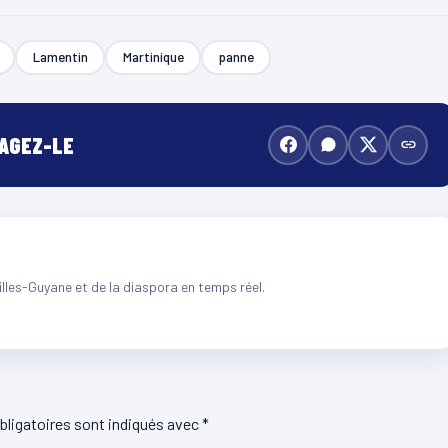
Lamentin
Martinique
panne
TAGEZ-LE
illes-Guyane et de la diaspora en temps réel.
ligatoires sont indiqués avec
*