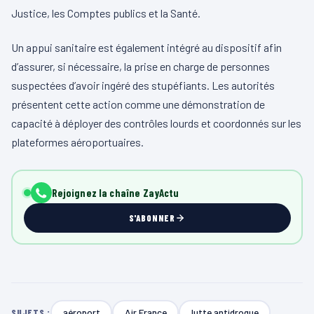
Justice, les Comptes publics et la Santé.
Un appui sanitaire est également intégré au dispositif afin
d’assurer, si nécessaire, la prise en charge de personnes
suspectées d’avoir ingéré des stupéfiants. Les autorités
présentent cette action comme une démonstration de
capacité à déployer des contrôles lourds et coordonnés sur les
plateformes aéroportuaires.
Rejoignez la chaîne ZayActu
S'ABONNER
aéroport
Air France
lutte antidrogue
SUJETS :