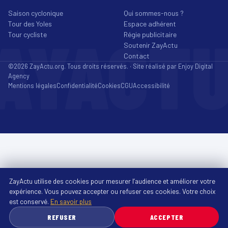
Saison cyclonique
Qui sommes-nous ?
Tour des Yoles
Espace adhérent
AYACT
Tour cycliste
Régie publicitaire
Soutenir ZayActu
Contact
©2026 ZayActu.org. Tous droits réservés. · Site réalisé par
Enjoy Digital
Agency
Mentions légales
Confidentialité
Cookies
CGU
Accessibilité
ZayActu utilise des cookies pour mesurer l’audience et améliorer votre
expérience. Vous pouvez accepter ou refuser ces cookies. Votre choix
est conservé.
En savoir plus
REFUSER
ACCEPTER