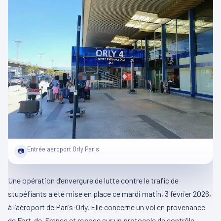
Entrée aéroport Orly Paris.
📷
Une opération d’envergure de lutte contre le trafic de
stupéfiants a été mise en place ce mardi matin, 3 février 2026,
à l’aéroport de Paris-Orly. Elle concerne un vol en provenance
de Fort-de-France et repose sur un protocole de contrôle