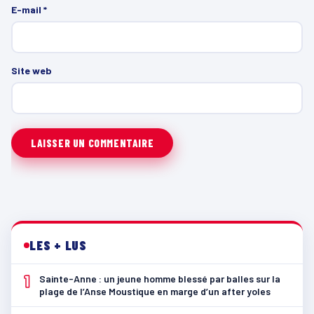
E-mail
*
Site web
LES + LUS
1
Sainte-Anne : un jeune homme blessé par balles sur la
plage de l’Anse Moustique en marge d’un after yoles