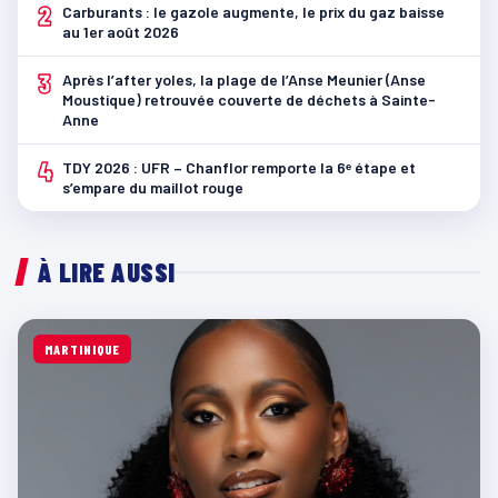
2
Carburants : le gazole augmente, le prix du gaz baisse
au 1er août 2026
3
Après l’after yoles, la plage de l’Anse Meunier (Anse
Moustique) retrouvée couverte de déchets à Sainte-
Anne
4
TDY 2026 : UFR – Chanflor remporte la 6ᵉ étape et
s’empare du maillot rouge
À LIRE AUSSI
MARTINIQUE