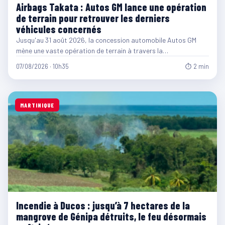
Airbags Takata : Autos GM lance une opération
de terrain pour retrouver les derniers
véhicules concernés
Jusqu'au 31 août 2026, la concession automobile Autos GM
mène une vaste opération de terrain à travers la…
07/08/2026 · 10h35
⏱ 2 min
MARTINIQUE
Incendie à Ducos : jusqu’à 7 hectares de la
mangrove de Génipa détruits, le feu désormais