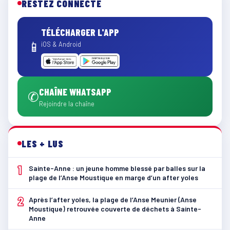
RESTEZ CONNECTÉ
TÉLÉCHARGER L'APP
📱
iOS & Android
CHAÎNE WHATSAPP
✆
Rejoindre la chaîne
LES + LUS
1
Sainte-Anne : un jeune homme blessé par balles sur la
plage de l’Anse Moustique en marge d’un after yoles
2
Après l’after yoles, la plage de l’Anse Meunier (Anse
Moustique) retrouvée couverte de déchets à Sainte-
Anne