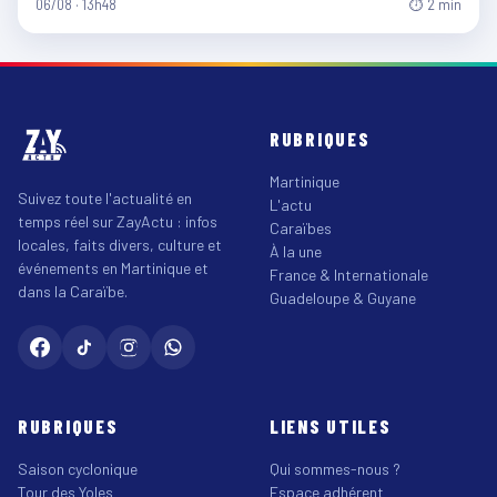
06/08 · 13h48
⏱ 2 min
RUBRIQUES
Martinique
Suivez toute l'actualité en
L'actu
temps réel sur ZayActu : infos
Caraïbes
locales, faits divers, culture et
À la une
événements en Martinique et
France & Internationale
dans la Caraïbe.
Guadeloupe & Guyane
RUBRIQUES
LIENS UTILES
Saison cyclonique
Qui sommes-nous ?
Tour des Yoles
Espace adhérent