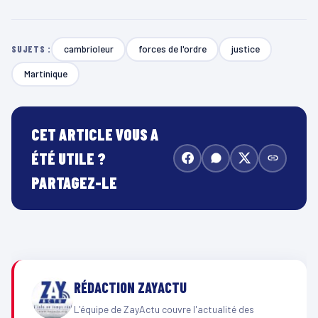
cambrioleur
forces de l'ordre
justice
SUJETS :
Martinique
CET ARTICLE VOUS A
ÉTÉ UTILE ?
PARTAGEZ-LE
RÉDACTION ZAYACTU
L'équipe de ZayActu couvre l'actualité des