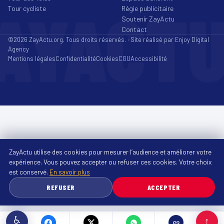
AYACT
Tour cycliste
Régie publicitaire
Soutenir ZayActu
Contact
©2026 ZayActu.org. Tous droits réservés. · Site réalisé par
Enjoy Digital
Agency
Mentions légales
Confidentialité
Cookies
CGU
Accessibilité
ZayActu utilise des cookies pour mesurer l’audience et améliorer votre
expérience. Vous pouvez accepter ou refuser ces cookies. Votre choix
est conservé.
En savoir plus
REFUSER
ACCEPTER
♿
↑