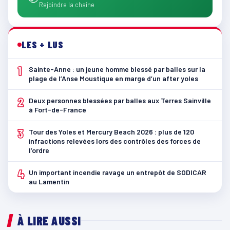
Rejoindre la chaîne
LES + LUS
1
Sainte-Anne : un jeune homme blessé par balles sur la
plage de l’Anse Moustique en marge d’un after yoles
2
Deux personnes blessées par balles aux Terres Sainville
à Fort-de-France
3
Tour des Yoles et Mercury Beach 2026 : plus de 120
infractions relevées lors des contrôles des forces de
l’ordre
4
Un important incendie ravage un entrepôt de SODICAR
au Lamentin
À LIRE AUSSI