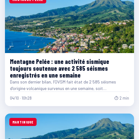
Montagne Pelée : une activité sismique
toujours soutenue avec 2 585 séismes
enregistrés en une semaine
Dans son dernier bilan, l’OVSM fait état de 2 585 séismes
d’origine volcanique survenus en une semaine, soit…
04/10 · 10h28
⏱ 2 min
MARTINIQUE