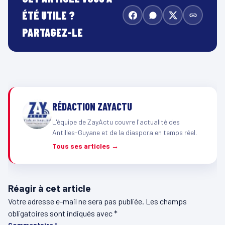
ÉTÉ UTILE ?
PARTAGEZ-LE
RÉDACTION ZAYACTU
L'équipe de ZayActu couvre l'actualité des
Antilles-Guyane et de la diaspora en temps réel.
Tous ses articles →
Réagir à cet article
Votre adresse e-mail ne sera pas publiée.
Les champs
obligatoires sont indiqués avec
*
Commentaire
*