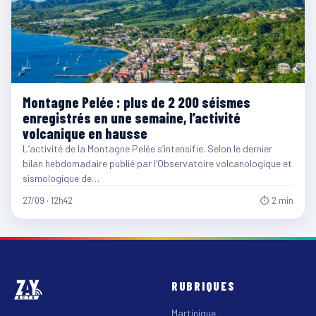
Montagne Pelée : plus de 2 200 séismes
enregistrés en une semaine, l’activité
volcanique en hausse
L’activité de la Montagne Pelée s’intensifie. Selon le dernier
bilan hebdomadaire publié par l’Observatoire volcanologique et
sismologique de…
27/09 · 12h42
⏱ 2 min
RUBRIQUES
Martinique