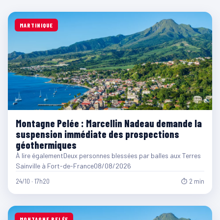
MARTINIQUE
Montagne Pelée : Marcellin Nadeau demande la
suspension immédiate des prospections
géothermiques
À lire égalementDeux personnes blessées par balles aux Terres
Sainville à Fort-de-France08/08/2026
24/10 · 17h20
⏱ 2 min
MONTAGNE PELÉE