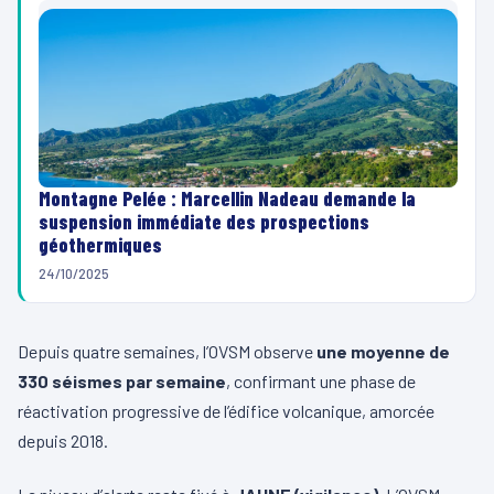
Montagne Pelée : Marcellin Nadeau demande la
suspension immédiate des prospections
géothermiques
24/10/2025
Depuis quatre semaines, l’OVSM observe
une moyenne de
330 séismes par semaine
, confirmant une phase de
réactivation progressive de l’édifice volcanique, amorcée
depuis 2018.