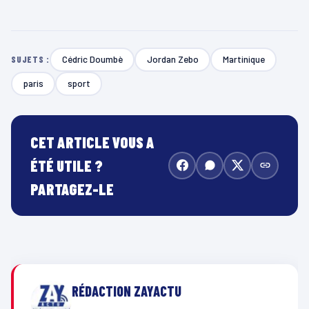
Cédric Doumbè
Jordan Zebo
Martinique
SUJETS :
paris
sport
CET ARTICLE VOUS A
ÉTÉ UTILE ?
PARTAGEZ-LE
RÉDACTION ZAYACTU