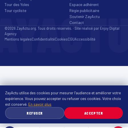
Tour des Yoles
Espace adhérent
AYACT
Tour cycliste
Régie publicitaire
Soutenir ZayActu
Contact
©2026 ZayActu.org. Tous droits réservés. · Site réalisé par
Enjoy Digital
Agency
Mentions légales
Confidentialité
Cookies
CGU
Accessibilité
ZayActu utilise des cookies pour mesurer l’audience et améliorer votre
expérience. Vous pouvez accepter ou refuser ces cookies. Votre choix
est conservé.
En savoir plus
REFUSER
ACCEPTER