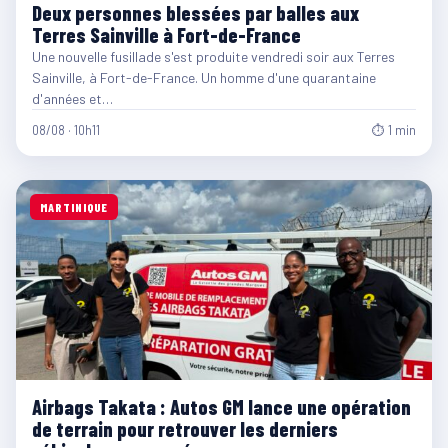
Deux personnes blessées par balles aux
Terres Sainville à Fort-de-France
Une nouvelle fusillade s'est produite vendredi soir aux Terres
Sainville, à Fort-de-France. Un homme d'une quarantaine
d'années et…
08/08 · 10h11
⏱ 1 min
MARTINIQUE
Airbags Takata : Autos GM lance une opération
de terrain pour retrouver les derniers