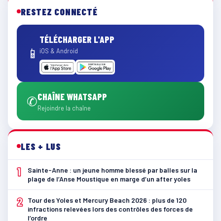
RESTEZ CONNECTÉ
TÉLÉCHARGER L'APP
📱
iOS & Android
CHAÎNE WHATSAPP
✆
Rejoindre la chaîne
LES + LUS
1
Sainte-Anne : un jeune homme blessé par balles sur la
plage de l’Anse Moustique en marge d’un after yoles
2
Tour des Yoles et Mercury Beach 2026 : plus de 120
infractions relevées lors des contrôles des forces de
l’ordre