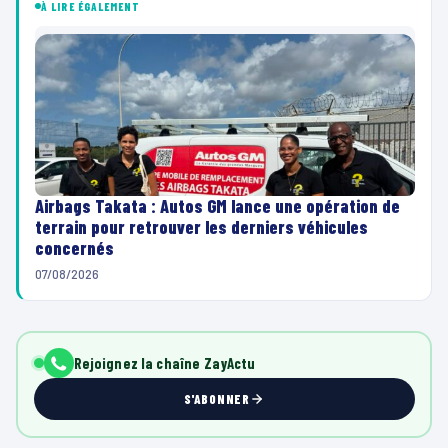
À LIRE ÉGALEMENT
Airbags Takata : Autos GM lance une opération de
terrain pour retrouver les derniers véhicules
concernés
07/08/2026
Rejoignez la chaîne ZayActu
S'ABONNER