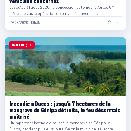
véhicules concernés
Jusqu'au 31 août 2026, la concession automobile Autos GM
mène une vaste opération de terrain à travers la…
07/08/2026 · 10h35
⏱ 2 min
MARTINIQUE
Incendie à Ducos : jusqu’à 7 hectares de la
mangrove de Génipa détruits, le feu désormais
maîtrisé
Un important incendie a touché la mangrove de Génipa, à
Ducos, pendant plusieurs jours. Selon la municipalité, entre…