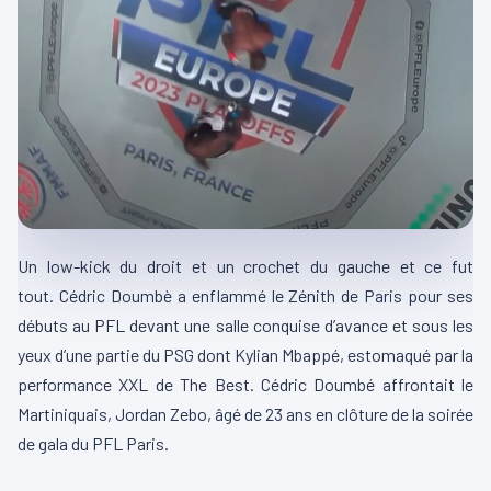
Un
low-kick
du droit et un crochet du gauche et ce fut
tout.
Cédric
Doumbè
a enflammé le Zénith de Paris pour ses
débuts au
PFL
devant une salle conquise d’avance et sous les
yeux d’une partie du
PSG dont
Kylian
Mbappé
, estomaqué par la
performance XXL de The
Best
.
Cédric
Doumbé
affrontait le
Martiniquais, Jordan
Zebo
, âgé de 23 ans en clôture de la soirée
de gala du
PFL
Paris.