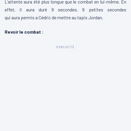
L’attente aura été plus longue que le combat en lui-même.
En
effet, il aura duré 9 secondes.
9 petites secondes
qui
aura
permis
a
Cédric de mettre au tapis Jordan.
Revoir le combat :
PUBLICITÉ