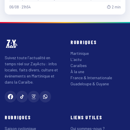
06/08 · 21h54
⏱ 2 min
RUBRIQUES
Martinique
Suivez toute l'actualité en
L'actu
temps réel sur ZayActu : infos
Caraïbes
locales, faits divers, culture et
À la une
événements en Martinique et
France & Internationale
dans la Caraïbe.
Guadeloupe & Guyane
RUBRIQUES
LIENS UTILES
Saison cyclonique
Qui sommes-nous ?