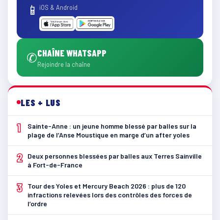
📱
iOS & Android
CHAÎNE WHATSAPP
✆
Rejoindre la chaîne
LES + LUS
1
Sainte-Anne : un jeune homme blessé par balles sur la
plage de l’Anse Moustique en marge d’un after yoles
2
Deux personnes blessées par balles aux Terres Sainville
à Fort-de-France
3
Tour des Yoles et Mercury Beach 2026 : plus de 120
infractions relevées lors des contrôles des forces de
l’ordre