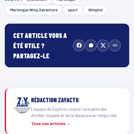
Martinique Wing Adventure
sport
Wingfoil
CET ARTICLE VOUS A
ÉTÉ UTILE ?
PARTAGEZ-LE
RÉDACTION ZAYACTU
L'équipe de ZayActu couvre l'actualité des
Antilles-Guyane et de la diaspora en temps réel.
Tous ses articles →