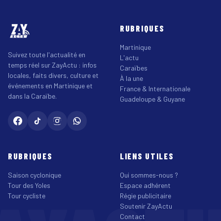
RUBRIQUES
Martinique
Suivez toute l'actualité en
L'actu
temps réel sur ZayActu : infos
Caraïbes
locales, faits divers, culture et
À la une
événements en Martinique et
France & Internationale
dans la Caraïbe.
Guadeloupe & Guyane
RUBRIQUES
LIENS UTILES
Saison cyclonique
Qui sommes-nous ?
Tour des Yoles
Espace adhérent
Tour cycliste
Régie publicitaire
Soutenir ZayActu
Contact