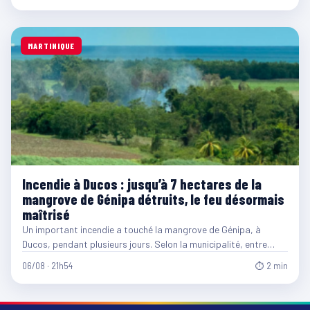
MARTINIQUE
Incendie à Ducos : jusqu’à 7 hectares de la
mangrove de Génipa détruits, le feu désormais
maîtrisé
Un important incendie a touché la mangrove de Génipa, à
Ducos, pendant plusieurs jours. Selon la municipalité, entre…
06/08 · 21h54
⏱ 2 min