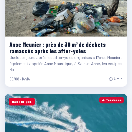
Anse Meunier : près de 30 m³ de déchets
ramassés après les after-yoles
Quelques jours après les after-yoles organisés à l'Anse Meunier,
également appelée Anse Moustique, à Sainte-Anne, les équipes
du…
05/08 · 14h14
⏱ 4 min
🔥 Tendance
MARTINIQUE