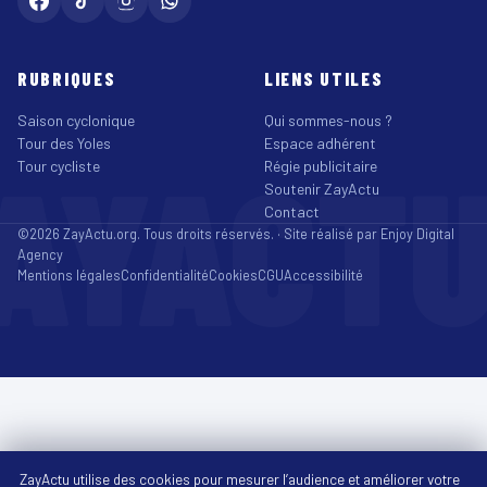
RUBRIQUES
LIENS UTILES
Saison cyclonique
Qui sommes-nous ?
Tour des Yoles
Espace adhérent
AYACT
Tour cycliste
Régie publicitaire
Soutenir ZayActu
Contact
©2026 ZayActu.org. Tous droits réservés. · Site réalisé par
Enjoy Digital
Agency
Mentions légales
Confidentialité
Cookies
CGU
Accessibilité
ZayActu utilise des cookies pour mesurer l’audience et améliorer votre