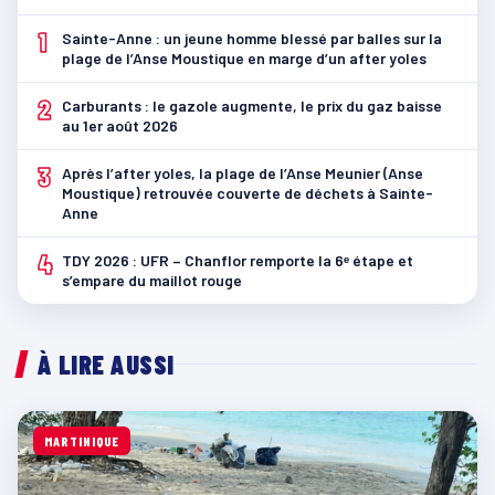
1
Sainte-Anne : un jeune homme blessé par balles sur la
plage de l’Anse Moustique en marge d’un after yoles
2
Carburants : le gazole augmente, le prix du gaz baisse
au 1er août 2026
3
Après l’after yoles, la plage de l’Anse Meunier (Anse
Moustique) retrouvée couverte de déchets à Sainte-
Anne
4
TDY 2026 : UFR – Chanflor remporte la 6ᵉ étape et
s’empare du maillot rouge
À LIRE AUSSI
MARTINIQUE