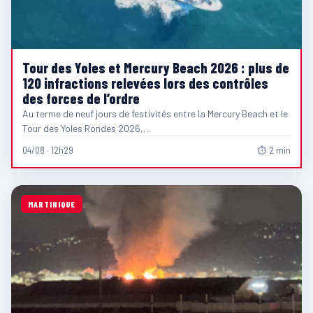
Tour des Yoles et Mercury Beach 2026 : plus de
120 infractions relevées lors des contrôles
des forces de l’ordre
Au terme de neuf jours de festivités entre la Mercury Beach et le
Tour des Yoles Rondes 2026,…
04/08 · 12h29
⏱ 2 min
MARTINIQUE