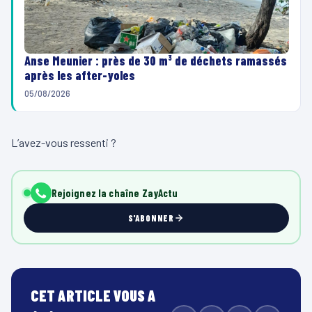
Anse Meunier : près de 30 m³ de déchets ramassés
après les after-yoles
05/08/2026
L’avez-vous ressenti ?
Rejoignez la chaîne ZayActu
S'ABONNER
CET ARTICLE VOUS A