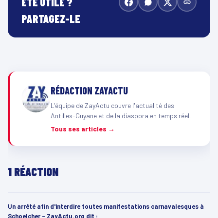
ÉTÉ UTILE ?
PARTAGEZ-LE
RÉDACTION ZAYACTU
L'équipe de ZayActu couvre l'actualité des
Antilles-Guyane et de la diaspora en temps réel.
Tous ses articles →
1 RÉACTION
Un arrêté afin d'interdire toutes manifestations carnavalesques à
Schoelcher - ZayActu.org
dit :