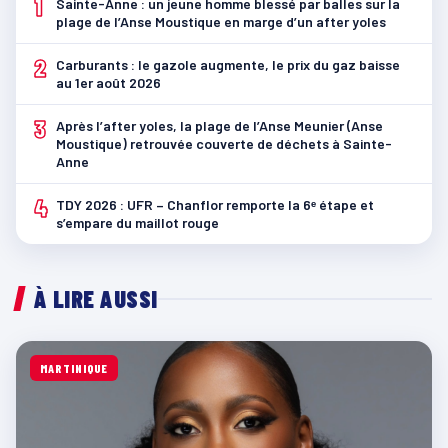
1
Sainte-Anne : un jeune homme blessé par balles sur la
plage de l’Anse Moustique en marge d’un after yoles
2
Carburants : le gazole augmente, le prix du gaz baisse
au 1er août 2026
3
Après l’after yoles, la plage de l’Anse Meunier (Anse
Moustique) retrouvée couverte de déchets à Sainte-
Anne
4
TDY 2026 : UFR – Chanflor remporte la 6ᵉ étape et
s’empare du maillot rouge
À LIRE AUSSI
MARTINIQUE