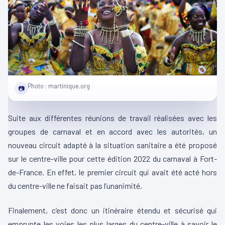
Photo : martinique.org
📷
Suite aux différentes réunions de travail réalisées avec les
groupes de carnaval et en accord avec les autorités, un
nouveau circuit adapté à la situation sanitaire a été proposé
sur le centre-ville pour cette édition 2022 du carnaval à Fort-
de-France. En effet, le premier circuit qui avait été acté hors
du centre-ville ne faisait pas l’unanimité.
Finalement, c’est donc un itinéraire étendu et sécurisé qui
emprunte les voies les plus larges du centre-ville à savoir le