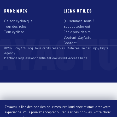
RUBRIQUES
LIENS UTILES
Saison cyclonique
Qui sommes-nous ?
Tour des Yoles
Espace adhérent
AYACT
Tour cycliste
Régie publicitaire
Soutenir ZayActu
Contact
©2026 ZayActu.org. Tous droits réservés. · Site réalisé par
Enjoy Digital
Agency
Mentions légales
Confidentialité
Cookies
CGU
Accessibilité
ZayActu utilise des cookies pour mesurer l’audience et améliorer votre
expérience. Vous pouvez accepter ou refuser ces cookies. Votre choix