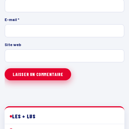
E-mail
*
Site web
LES + LUS