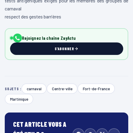
tests antigéniques exigés pour les membres des groupes de
carnaval
respect des gestes barrières
Rejoignez la chaîne ZayActu
S'ABONNER
carnaval
Centre-ville
Fort-de-France
SUJETS :
Martinique
CET ARTICLE VOUS A