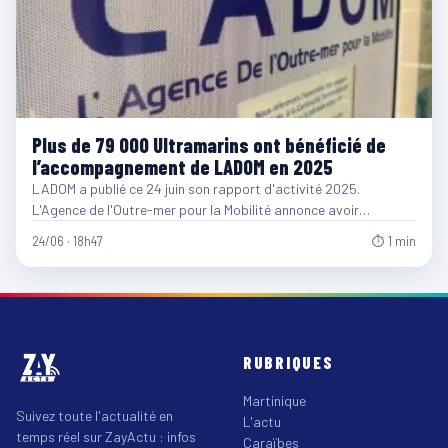
Plus de 79 000 Ultramarins ont bénéficié de
l’accompagnement de LADOM en 2025
LADOM a publié ce 24 juin son rapport d'activité 2025.
L'Agence de l'Outre-mer pour la Mobilité annonce avoir…
24/06 · 18h47
⏱ 1 min
RUBRIQUES
Martinique
Suivez toute l'actualité en
L'actu
temps réel sur ZayActu : infos
Caraïbes