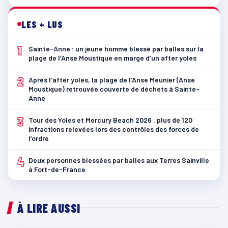
LES + LUS
1
Sainte-Anne : un jeune homme blessé par balles sur la
plage de l’Anse Moustique en marge d’un after yoles
2
Après l’after yoles, la plage de l’Anse Meunier (Anse
Moustique) retrouvée couverte de déchets à Sainte-
Anne
3
Tour des Yoles et Mercury Beach 2026 : plus de 120
infractions relevées lors des contrôles des forces de
l’ordre
4
Deux personnes blessées par balles aux Terres Sainville
à Fort-de-France
À LIRE AUSSI