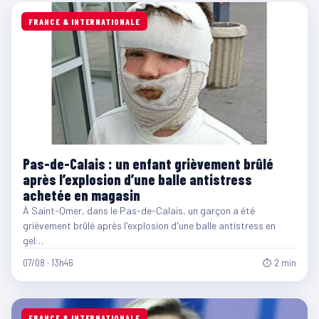
FRANCE & INTERNATIONALE
Pas-de-Calais : un enfant grièvement brûlé
après l’explosion d’une balle antistress
achetée en magasin
À Saint-Omer, dans le Pas-de-Calais, un garçon a été
grièvement brûlé après l'explosion d'une balle antistress en
gel…
07/08 · 13h46
⏱ 2 min
FRANCE & INTERNATIONALE