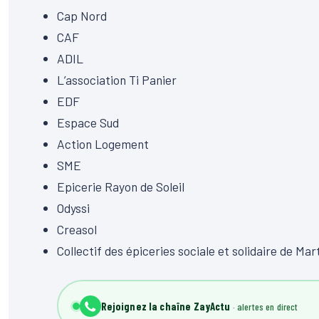
Cap Nord
CAF
ADIL
L’association
Ti
Panier
EDF
Espace Sud
Action Logement
SME
Epicerie
Rayon de Soleil
Odyssi
Creasol
Collectif des épiceries sociale et solidaire de Mar
Rejoignez la chaîne ZayActu