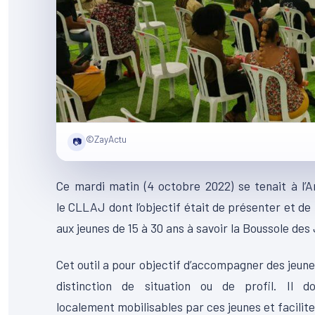
©ZayActu
📷
Ce mardi matin
(4 octobre 2022)
se tenait à l’
le
CLLAJ
dont l’objectif était de présenter et de
aux jeunes de 15 à 30 ans à savoir la Boussole des
Cet outil a pour objectif d’accompagner des jeune
distinction de situation ou de profil.
Il doi
localement
mobilisables
par ces jeunes et facilite