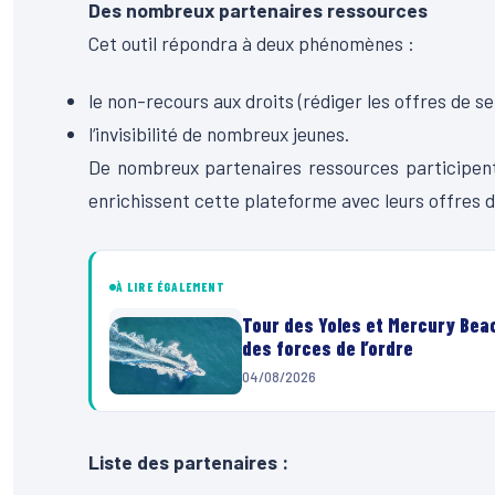
Des nombreux partenaires ressources
Cet outil répondra à deux phénomènes :
le
non-recours aux droits
(rédiger les offres de s
l
‘invisibilité de nombreux jeunes.
De nombreux partenaires
ressources
participent
enrichissent cette plateforme avec leurs offres de
À LIRE ÉGALEMENT
Tour des Yoles et Mercury Beac
des forces de l’ordre
04/08/2026
Liste des partenaires :