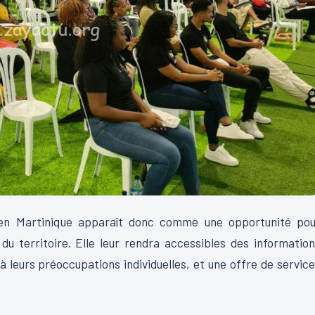
en Martinique apparaît donc comme une opportunité pou
du territoire.
Elle leur rendra accessibles des informatio
 leurs préoccupations individuelles, et une offre de servic