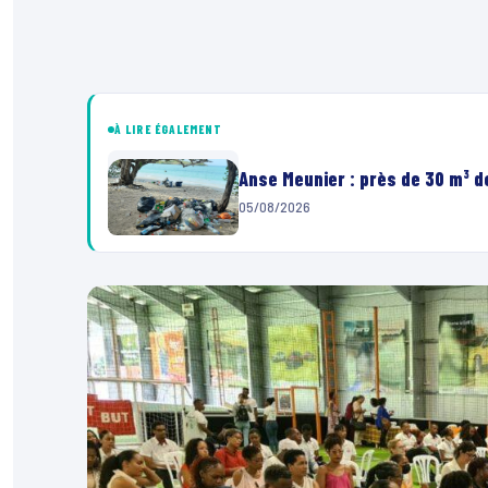
À LIRE ÉGALEMENT
Anse Meunier : près de 30 m³ 
05/08/2026