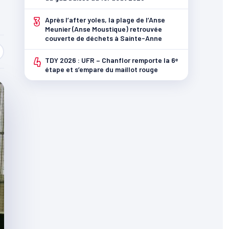
3
Après l’after yoles, la plage de l’Anse
Meunier (Anse Moustique) retrouvée
couverte de déchets à Sainte-Anne
4
TDY 2026 : UFR – Chanflor remporte la 6ᵉ
étape et s’empare du maillot rouge