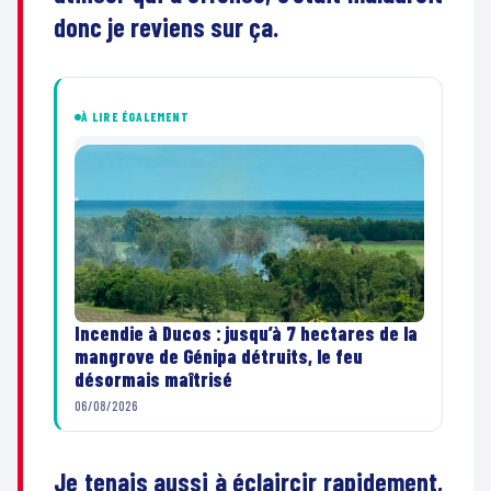
donc je reviens sur ça.
À LIRE ÉGALEMENT
Incendie à Ducos : jusqu’à 7 hectares de la
mangrove de Génipa détruits, le feu
désormais maîtrisé
06/08/2026
Je tenais aussi à éclaircir rapidement,