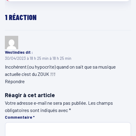
1 RÉACTION
Westindies
dit :
30/04/2023 à 18 h 25 min à 18 h 25 min
Incohérent (ou hypocrite) quand on sait que sa musique
actuelle c’est du ZOUK !!!
Répondre
Réagir à cet article
Votre adresse e-mail ne sera pas publiée.
Les champs
obligatoires sont indiqués avec
*
Commentaire
*