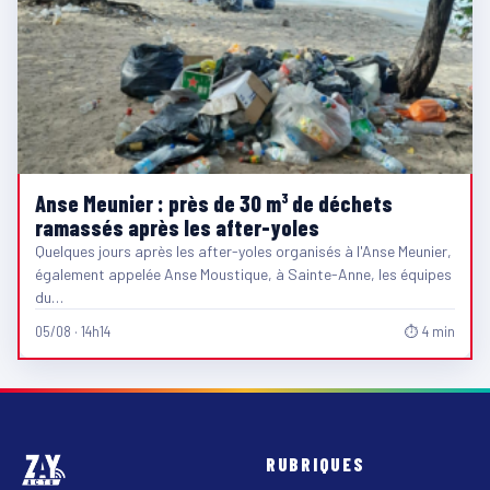
Anse Meunier : près de 30 m³ de déchets
ramassés après les after-yoles
Quelques jours après les after-yoles organisés à l'Anse Meunier,
également appelée Anse Moustique, à Sainte-Anne, les équipes
du…
05/08 · 14h14
⏱ 4 min
RUBRIQUES