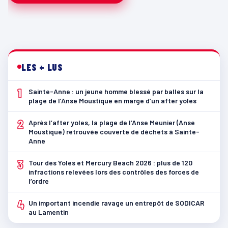
LES + LUS
1
Sainte-Anne : un jeune homme blessé par balles sur la
plage de l’Anse Moustique en marge d’un after yoles
2
Après l’after yoles, la plage de l’Anse Meunier (Anse
Moustique) retrouvée couverte de déchets à Sainte-
Anne
3
Tour des Yoles et Mercury Beach 2026 : plus de 120
infractions relevées lors des contrôles des forces de
l’ordre
4
Un important incendie ravage un entrepôt de SODICAR
au Lamentin