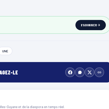
S'ABONNER
UNE
TAGEZ-LE
illes-Guyane et de la diaspora en temps réel.