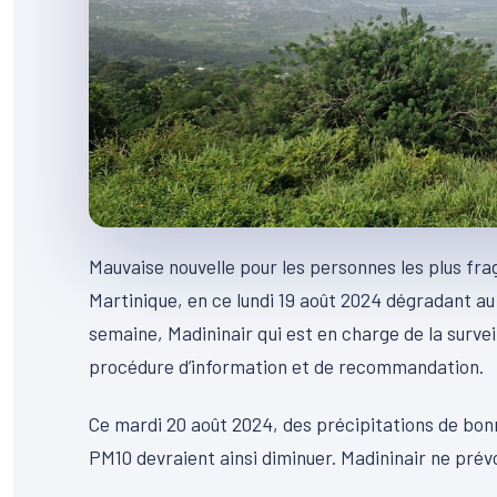
Mauvaise nouvelle pour les personnes les plus fra
Martinique, en ce lundi 19 août 2024 dégradant au 
semaine, Madininair qui est en charge de la surveil
procédure d’information et de recommandation.
Ce mardi 20 août 2024, des précipitations de bonn
PM10 devraient ainsi diminuer. Madininair ne prév