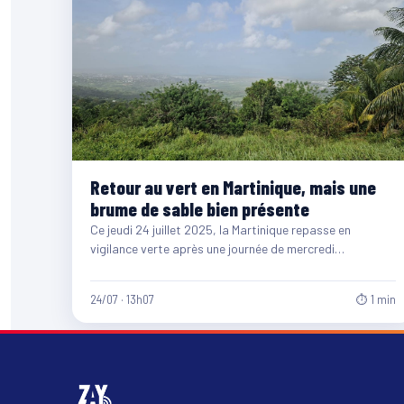
Retour au vert en Martinique, mais une
brume de sable bien présente
Ce jeudi 24 juillet 2025, la Martinique repasse en
vigilance verte après une journée de mercredi
particulièrement instable.…
24/07 · 13h07
⏱ 1 min