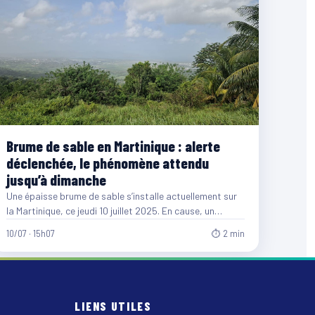
Brume de sable en Martinique : alerte
déclenchée, le phénomène attendu
jusqu’à dimanche
Une épaisse brume de sable s’installe actuellement sur
la Martinique, ce jeudi 10 juillet 2025. En cause, un…
10/07 · 15h07
⏱ 2 min
LIENS UTILES