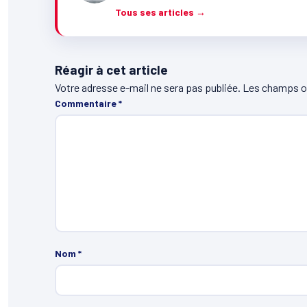
Tous ses articles →
Réagir à cet article
Votre adresse e-mail ne sera pas publiée.
Les champs ob
Commentaire
*
Nom
*