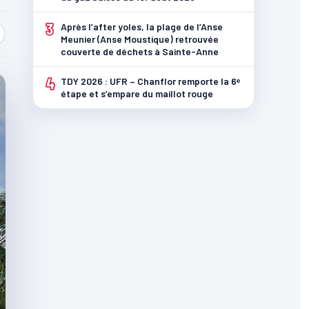
3
Après l’after yoles, la plage de l’Anse
Meunier (Anse Moustique) retrouvée
couverte de déchets à Sainte-Anne
4
TDY 2026 : UFR – Chanflor remporte la 6ᵉ
étape et s’empare du maillot rouge