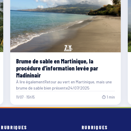
Brume de sable en Martinique, la
procédure d’information levée par
Madininair
À lire égalementRetour au vert en Martinique, mais une
brume de sable bien présente24/07/2025
11/07 · 15h15
⏱ 1 min
RUBRIQUES
RUBRIQUES