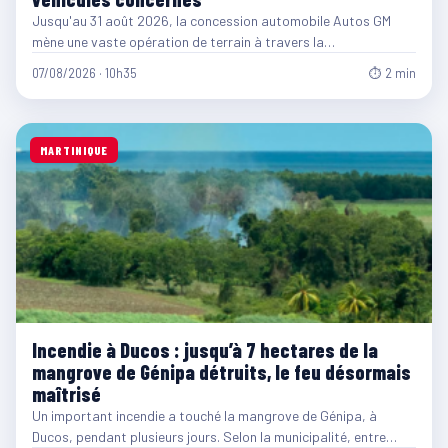
Jusqu'au 31 août 2026, la concession automobile Autos GM
mène une vaste opération de terrain à travers la…
07/08/2026 · 10h35
⏱ 2 min
MARTINIQUE
Incendie à Ducos : jusqu’à 7 hectares de la
mangrove de Génipa détruits, le feu désormais
maîtrisé
Un important incendie a touché la mangrove de Génipa, à
Ducos, pendant plusieurs jours. Selon la municipalité, entre…