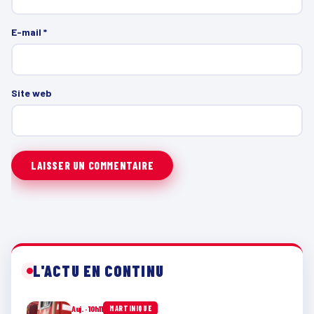
E-mail
*
Site web
L'ACTU EN CONTINU
Auj. · 10h11
MARTINIQUE