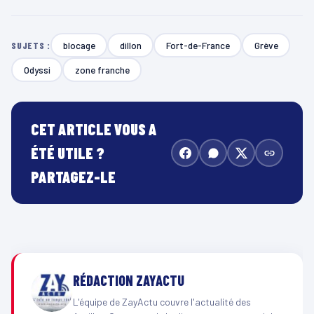
blocage
dillon
Fort-de-France
Grève
SUJETS :
Odyssi
zone franche
CET ARTICLE VOUS A
ÉTÉ UTILE ?
PARTAGEZ-LE
RÉDACTION ZAYACTU
L'équipe de ZayActu couvre l'actualité des