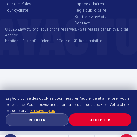
Tour des Yoles
Espace adhérent
AYACT
Tour cycliste
Régie publicitaire
Soutenir ZayActu
Contact
©2026 ZayActu.org. Tous droits réservés. · Site réalisé par
Enjoy Digital
Agency
Mentions légales
Confidentialité
Cookies
CGU
Accessibilité
ZayActu utilise des cookies pour mesurer l’audience et améliorer votre
expérience. Vous pouvez accepter ou refuser ces cookies. Votre choix
est conservé.
En savoir plus
REFUSER
ACCEPTER