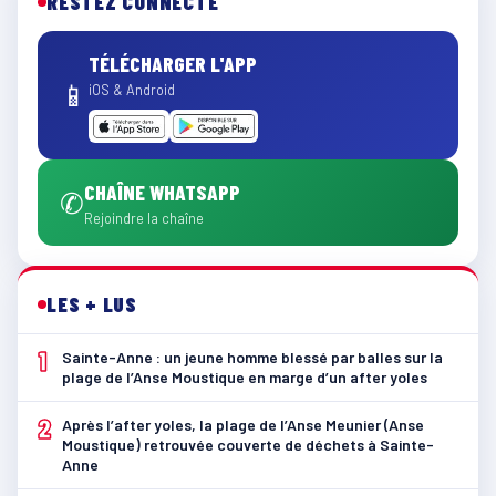
RESTEZ CONNECTÉ
TÉLÉCHARGER L'APP
📱
iOS & Android
CHAÎNE WHATSAPP
✆
Rejoindre la chaîne
LES + LUS
1
Sainte-Anne : un jeune homme blessé par balles sur la
plage de l’Anse Moustique en marge d’un after yoles
2
Après l’after yoles, la plage de l’Anse Meunier (Anse
Moustique) retrouvée couverte de déchets à Sainte-
Anne