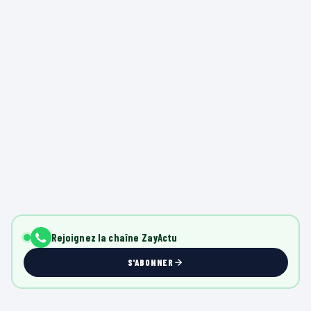
Rejoignez la chaîne ZayActu
S'ABONNER