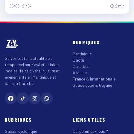
06/08 · 21h54
⏱ 2 min
RUBRIQUES
Martinique
Suivez toute l'actualité en
L'actu
temps réel sur ZayActu : infos
Caraïbes
locales, faits divers, culture et
À la une
événements en Martinique et
France & Internationale
dans la Caraïbe.
Guadeloupe & Guyane
RUBRIQUES
LIENS UTILES
Saison cyclonique
Qui sommes-nous ?