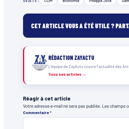
CCIM
économie
Philippe Jock
Sam
SUJETS :
CET ARTICLE VOUS A ÉTÉ UTILE ? PAR
RÉDACTION ZAYACTU
L'équipe de ZayActu couvre l'actualité des Ant
Tous ses articles →
Réagir à cet article
Votre adresse e-mail ne sera pas publiée.
Les champs ob
Commentaire
*