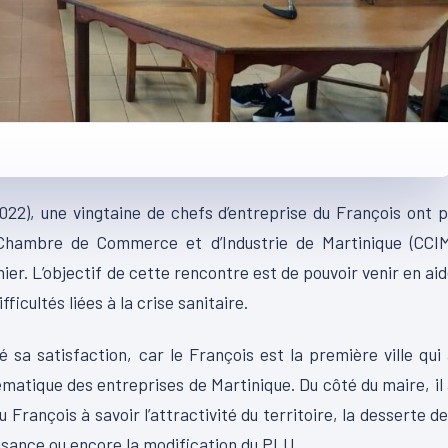
022), une vingtaine de chefs d’entreprise du François ont 
 Chambre de Commerce et d’Industrie de Martinique (CCIM
r. L’objectif de cette rencontre est de pouvoir venir en ai
icultés liées à la crise sanitaire.
sa satisfaction, car le François est la première ville qui
ématique des entreprises de Martinique. Du côté du maire, il
rançois à savoir l’attractivité du territoire, la desserte d
isance ou encore la modification du PLU.