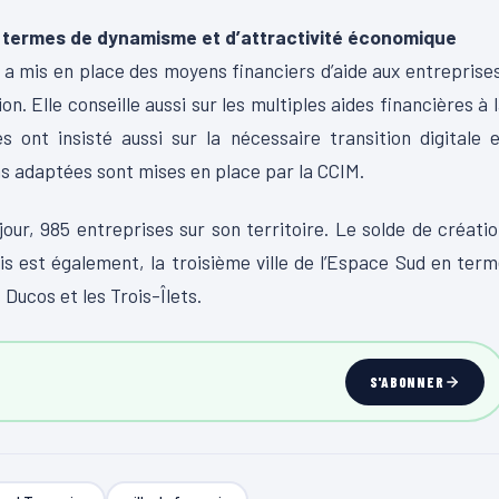
en termes de dynamisme et d’attractivité économique
M a mis en place des moyens financiers d’aide aux entreprise
on. Elle conseille aussi sur les multiples aides financières à 
s ont insisté aussi sur la nécessaire transition digitale 
s adaptées sont mises en place par la CCIM.
jour, 985 entreprises sur son territoire. Le solde de créati
is est également, la troisième ville de l’Espace Sud en ter
Ducos et les Trois-Îlets.
S'ABONNER