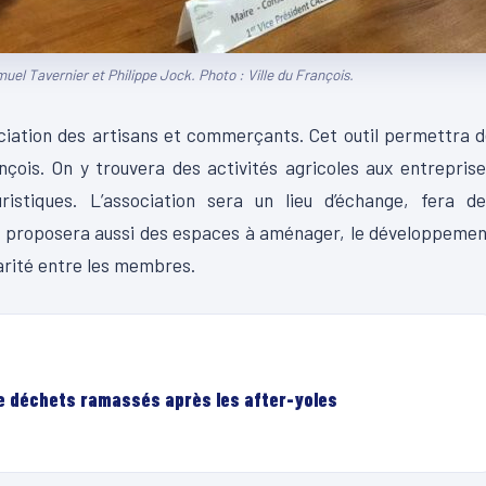
uel Tavernier et Philippe Jock. Photo : Ville du François.
sociation des artisans et commerçants. Cet outil permettra 
nçois. On y trouvera des activités agricoles aux entrepris
ristiques. L’association sera un lieu d’échange, fera de
lle proposera aussi des espaces à aménager, le développeme
arité entre les membres.
de déchets ramassés après les after-yoles