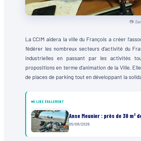
Sam
La CCIM aidera la ville du François a créer l’as
fédérer les nombreux secteurs d’activité du Fra
industrielles en passant par les activités tou
propositions en terme d’animation de la Ville. E
de places de parking tout en développant la solid
À LIRE ÉGALEMENT
Anse Meunier : près de 30 m³ 
05/08/2026