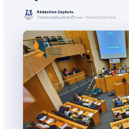
Rédaction ZayActu
29/04/2025 à 15h15
·
⏱ 1 min
·
29/04/2025 à 11h16