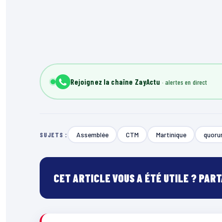
Rejoignez la chaîne ZayActu
Assemblée
CTM
Martinique
quor
SUJETS :
CET ARTICLE VOUS A ÉTÉ UTILE ? PAR