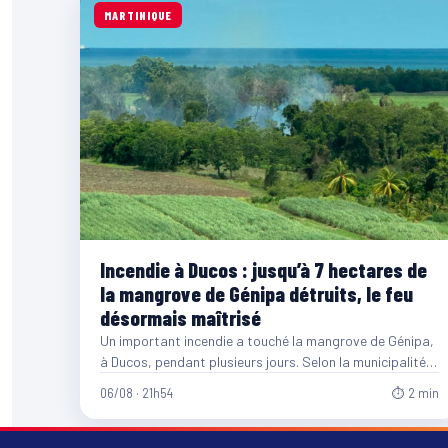
MARTINIQUE
Incendie à Ducos : jusqu’à 7 hectares de
la mangrove de Génipa détruits, le feu
désormais maîtrisé
Un important incendie a touché la mangrove de Génipa,
à Ducos, pendant plusieurs jours. Selon la municipalité,
entre…
06/08 · 21h54
⏱ 2 min