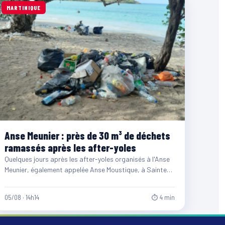
MARTINIQUE
Anse Meunier : près de 30 m³ de déchets
ramassés après les after-yoles
Quelques jours après les after-yoles organisés à l'Anse
Meunier, également appelée Anse Moustique, à Sainte-
Anne, les équipes du…
05/08 · 14h14
⏱ 4 min