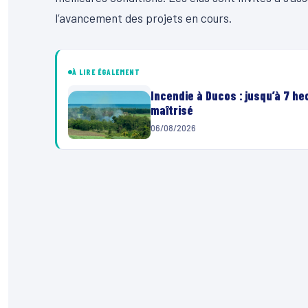
l’avancement des projets en cours.
À LIRE ÉGALEMENT
Incendie à Ducos : jusqu’à 7 h
maîtrisé
06/08/2026