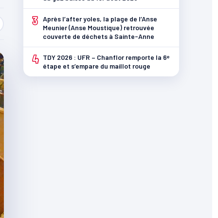
3
Après l’after yoles, la plage de l’Anse
Meunier (Anse Moustique) retrouvée
couverte de déchets à Sainte-Anne
4
TDY 2026 : UFR – Chanflor remporte la 6ᵉ
étape et s’empare du maillot rouge