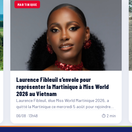
MARTINIQUE
Laurence Fibleuil s’envole pour
représenter la Martinique à Miss World
2026 au Vietnam
Laurence Fibleuil, élue Miss World Martinique 2026, a
quitté la Martinique ce mercredi 5 août pour rejoindre
le…
06/08 · 13h48
⏱ 2 min