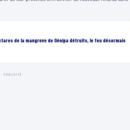
ectares de la mangrove de Génipa détruits, le feu désormais
PUBLICITÉ