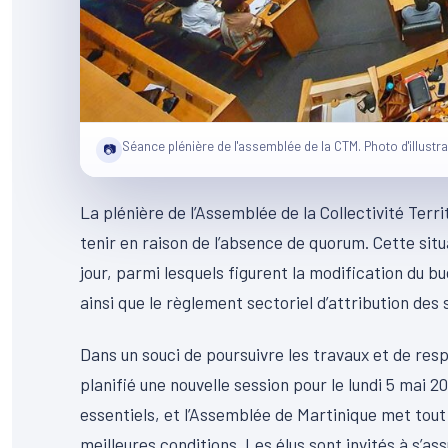
Séance plénière de l'assemblée de la CTM. Photo d'illustra
📷
La plénière de l’Assemblée de la Collectivité Terr
tenir en raison de l’absence de quorum. Cette sit
jour, parmi lesquels figurent la modification du bu
ainsi que le règlement sectoriel d’attribution des
Dans un souci de poursuivre les travaux et de res
planifié une nouvelle session pour le lundi 5 mai 2
essentiels, et l’Assemblée de Martinique met tout
meilleures conditions. Les élus sont invités à s’a