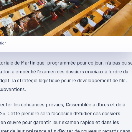
tion.
itoriale de Martinique, programmée pour ce jour, n’a pas pu s
uation a empêché l’examen des dossiers cruciaux à l’ordre du
dget, la stratégie logistique pour le développement de l’île,
 subventions.
pecter les échéances prévues, l’Assemblée a d’ores et déjà
025. Cette plénière sera l’occasion d’étudier ces dossiers
 en œuvre pour garantir leur examen rapide et dans les
ssurer de leur présence afin d’éviter de nouveaux retards dans