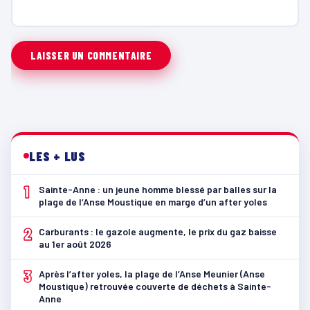
LES + LUS
1
Sainte-Anne : un jeune homme blessé par balles sur la
plage de l’Anse Moustique en marge d’un after yoles
2
Carburants : le gazole augmente, le prix du gaz baisse
au 1er août 2026
3
Après l’after yoles, la plage de l’Anse Meunier (Anse
Moustique) retrouvée couverte de déchets à Sainte-
Anne