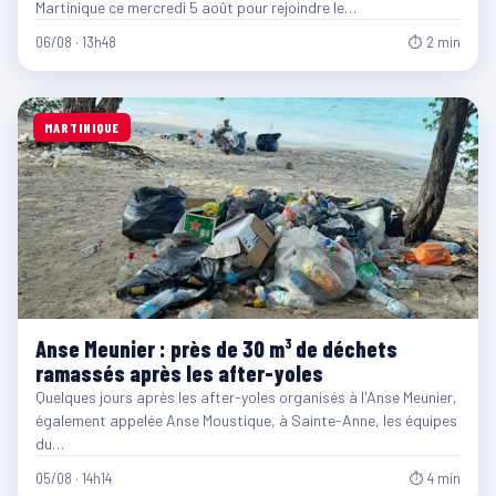
Martinique ce mercredi 5 août pour rejoindre le…
06/08 · 13h48
⏱ 2 min
MARTINIQUE
Anse Meunier : près de 30 m³ de déchets
ramassés après les after-yoles
Quelques jours après les after-yoles organisés à l'Anse Meunier,
également appelée Anse Moustique, à Sainte-Anne, les équipes
du…
05/08 · 14h14
⏱ 4 min