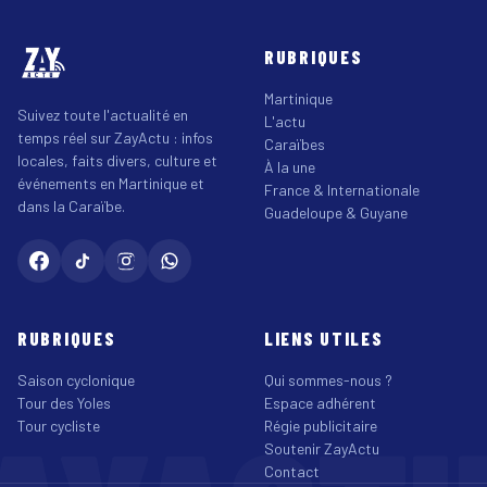
RUBRIQUES
Martinique
Suivez toute l'actualité en
L'actu
temps réel sur ZayActu : infos
Caraïbes
locales, faits divers, culture et
À la une
événements en Martinique et
France & Internationale
dans la Caraïbe.
Guadeloupe & Guyane
RUBRIQUES
LIENS UTILES
Saison cyclonique
Qui sommes-nous ?
Tour des Yoles
Espace adhérent
Tour cycliste
Régie publicitaire
Soutenir ZayActu
Contact