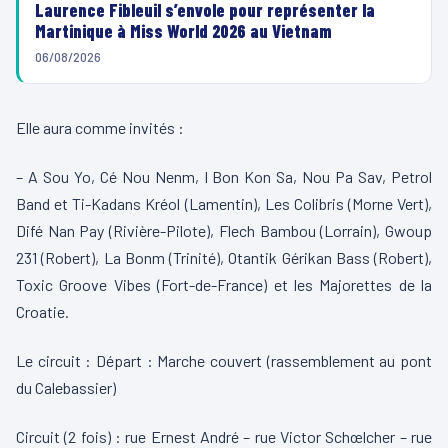
Laurence Fibleuil s’envole pour représenter la
Martinique à Miss World 2026 au Vietnam
06/08/2026
Elle aura comme invités :
– A Sou Yo, Cé Nou Nenm, I Bon Kon Sa, Nou Pa Sav, Petrol
Band et Ti-Kadans Kréol (Lamentin), Les Colibris (Morne Vert),
Difé Nan Pay (Rivière-Pilote), Flech Bambou (Lorrain), Gwoup
231 (Robert), La Bonm (Trinité), Otantik Gérikan Bass (Robert),
Toxic Groove Vibes (Fort-de-France) et les Majorettes de la
Croatie.
Le circuit : Départ : Marche couvert (rassemblement au pont
du Calebassier)
Circuit (2 fois) : rue Ernest André – rue Victor Schœlcher – rue