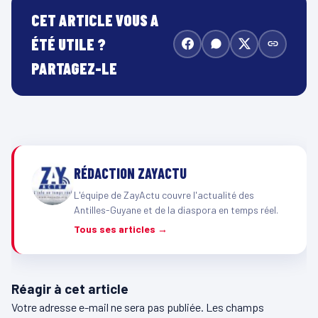
CET ARTICLE VOUS A
ÉTÉ UTILE ?
PARTAGEZ-LE
RÉDACTION ZAYACTU
L'équipe de ZayActu couvre l'actualité des
Antilles-Guyane et de la diaspora en temps réel.
Tous ses articles →
Réagir à cet article
Votre adresse e-mail ne sera pas publiée.
Les champs