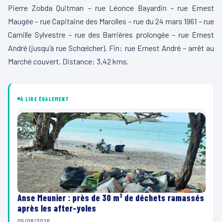
Pierre Zobda Quitman – rue Léonce Bayardin – rue Ernest
Maugée – rue Capitaine des Marolles – rue du 24 mars 1961 – rue
Camille Sylvestre – rue des Barrières prolongée – rue Ernest
André (jusqu’à rue Schœlcher). Fin: rue Ernest André – arrêt au
Marché couvert. Distance: 3,42 kms.
À LIRE ÉGALEMENT
Anse Meunier : près de 30 m³ de déchets ramassés
après les after-yoles
05/08/2026