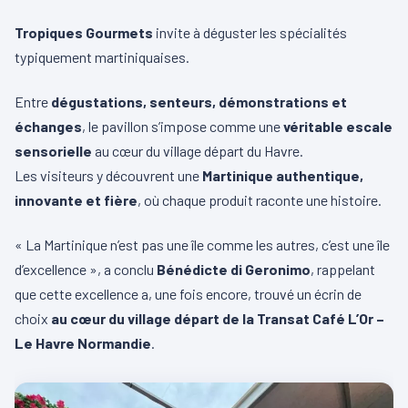
Tropiques Gourmets
invite à déguster les spécialités
typiquement martiniquaises.
Entre
dégustations, senteurs, démonstrations et
échanges
, le pavillon s’impose comme une
véritable escale
sensorielle
au cœur du village départ du Havre.
Les visiteurs y découvrent une
Martinique authentique,
innovante et fière
, où chaque produit raconte une histoire.
« La Martinique n’est pas une île comme les autres, c’est une île
d’excellence », a conclu
Bénédicte di Geronimo
, rappelant
que cette excellence a, une fois encore, trouvé un écrin de
choix
au cœur du village départ de la Transat Café L’Or –
Le Havre Normandie
.