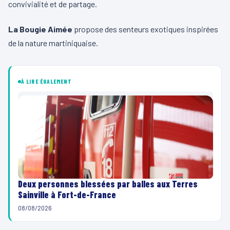
convivialité et de partage.
La Bougie Aimée
propose des senteurs exotiques inspirées
de la nature martiniquaise.
À LIRE ÉGALEMENT
Deux personnes blessées par balles aux Terres
Sainville à Fort-de-France
08/08/2026