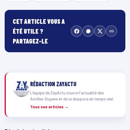
CET ARTICLE VOUS A
ÉTÉ UTILE ?
PARTAGEZ-LE
RÉDACTION ZAYACTU
L'équipe de ZayActu couvre l'actualité des
Antilles-Guyane et de la diaspora en temps réel.
Tous ses articles →