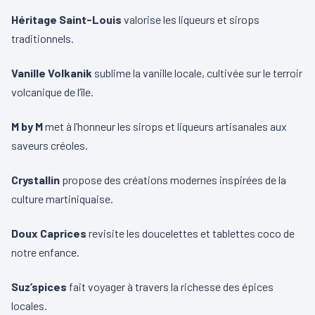
Héritage Saint-Louis
valorise les liqueurs et sirops
traditionnels.
Vanille Volkanik
sublime la vanille locale, cultivée sur le terroir
volcanique de l’île.
M by M
met à l’honneur les sirops et liqueurs artisanales aux
saveurs créoles.
Crystallin
propose des créations modernes inspirées de la
culture martiniquaise.
Doux Caprices
revisite les doucelettes et tablettes coco de
notre enfance.
Suz’spices
fait voyager à travers la richesse des épices
locales.