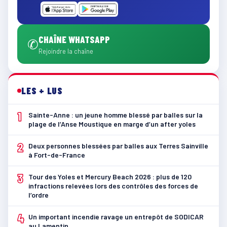
CHAÎNE WHATSAPP
✆
Rejoindre la chaîne
LES + LUS
1
Sainte-Anne : un jeune homme blessé par balles sur la
plage de l’Anse Moustique en marge d’un after yoles
2
Deux personnes blessées par balles aux Terres Sainville
à Fort-de-France
3
Tour des Yoles et Mercury Beach 2026 : plus de 120
infractions relevées lors des contrôles des forces de
l’ordre
4
Un important incendie ravage un entrepôt de SODICAR
au Lamentin