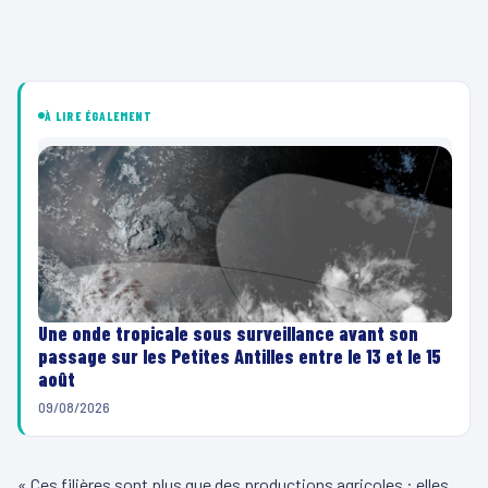
À LIRE ÉGALEMENT
Une onde tropicale sous surveillance avant son
passage sur les Petites Antilles entre le 13 et le 15
août
09/08/2026
« Ces filières sont plus que des productions agricoles : elles