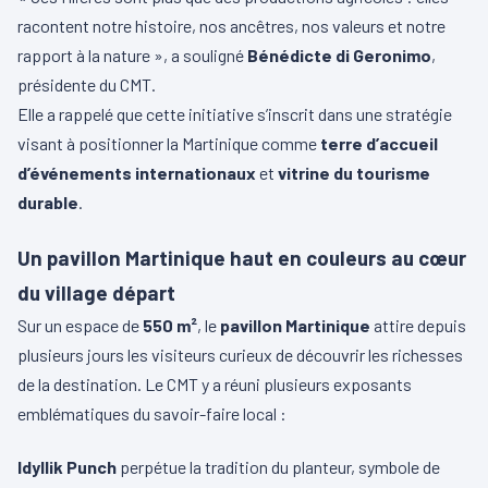
racontent notre histoire, nos ancêtres, nos valeurs et notre
rapport à la nature », a souligné
Bénédicte di Geronimo
,
présidente du CMT.
Elle a rappelé que cette initiative s’inscrit dans une stratégie
visant à positionner la Martinique comme
terre d’accueil
d’événements internationaux
et
vitrine du tourisme
durable
.
Un pavillon Martinique haut en couleurs au cœur
du village départ
Sur un espace de
550 m²
, le
pavillon Martinique
attire depuis
plusieurs jours les visiteurs curieux de découvrir les richesses
de la destination. Le CMT y a réuni plusieurs exposants
emblématiques du savoir-faire local :
Idyllik Punch
perpétue la tradition du planteur, symbole de