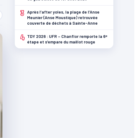
3
Après l’after yoles, la plage de l’Anse
Meunier (Anse Moustique) retrouvée
couverte de déchets à Sainte-Anne
4
TDY 2026 : UFR – Chanflor remporte la 6ᵉ
étape et s’empare du maillot rouge