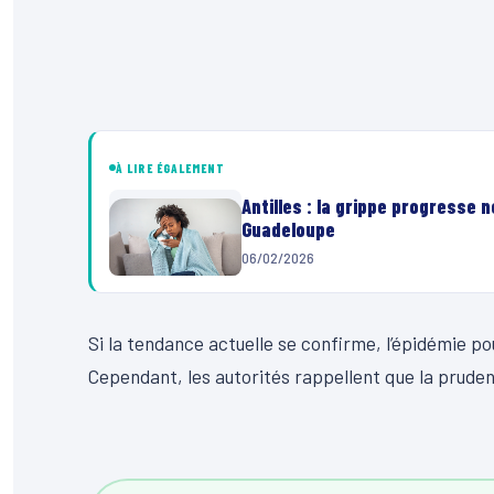
À LIRE ÉGALEMENT
Antilles : la grippe progresse 
Guadeloupe
06/02/2026
Si la tendance actuelle se confirme, l’épidémie po
Cependant, les autorités rappellent que la pruden