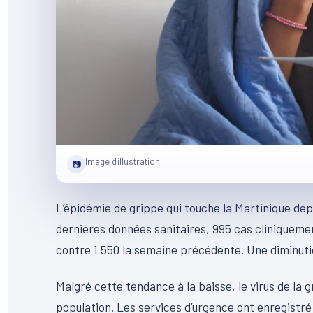
Image d'illustration
📷
L’épidémie de grippe qui touche la Martinique dep
dernières données sanitaires, 995 cas cliniquement
contre 1 550 la semaine précédente. Une diminutio
Malgré cette tendance à la baisse, le virus de la gr
population. Les services d’urgence ont enregistr