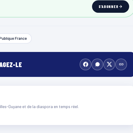
S'ABONNER
Publique France
TAGEZ-LE
illes-Guyane et de la diaspora en temps réel.