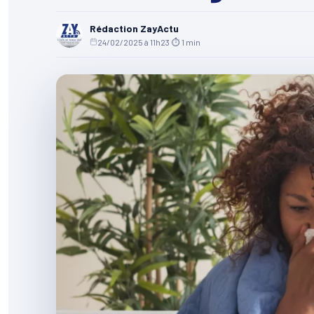
Rédaction ZayActu
24/02/2025 à 11h23
·
⏱ 1 min