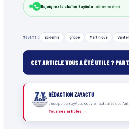
Rejoignez la chaîne ZayActu
épidémie
grippe
Martinique
Santé 
SUJETS :
CET ARTICLE VOUS A ÉTÉ UTILE ? PAR
RÉDACTION ZAYACTU
L'équipe de ZayActu couvre l'actualité des Ant
Tous ses articles →