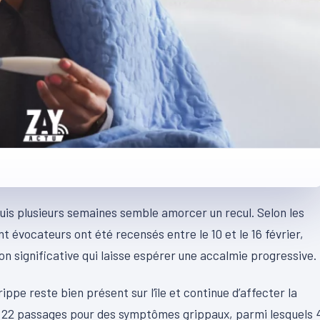
uis plusieurs semaines semble amorcer un recul. Selon les
 évocateurs ont été recensés entre le 10 et le 16 février,
n significative qui laisse espérer une accalmie progressive.
ippe reste bien présent sur l’île et continue d’affecter la
é 22 passages pour des symptômes grippaux, parmi lesquels 