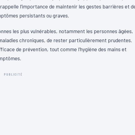
 rappelle l’importance de maintenir les gestes barrières et d
mptômes persistants ou graves.
nnes les plus vulnérables, notamment les personnes âgées,
 maladies chroniques, de rester particulièrement prudentes.
fficace de prévention, tout comme l’hygiène des mains et
symptômes.
PUBLICITÉ