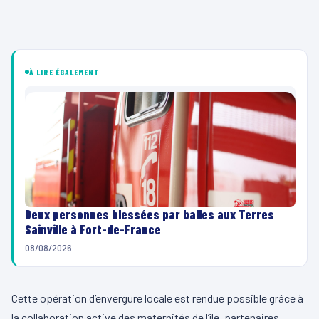
À LIRE ÉGALEMENT
Deux personnes blessées par balles aux Terres
Sainville à Fort-de-France
08/08/2026
Cette opération d’envergure locale est rendue possible grâce à
la collaboration active des maternités de l’île, partenaires