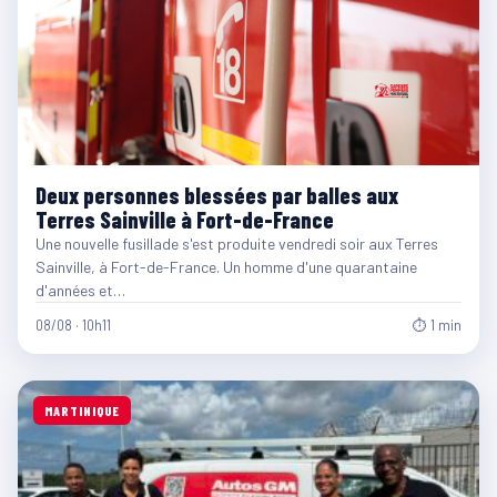
Deux personnes blessées par balles aux
Terres Sainville à Fort-de-France
Une nouvelle fusillade s'est produite vendredi soir aux Terres
Sainville, à Fort-de-France. Un homme d'une quarantaine
d'années et…
08/08 · 10h11
⏱ 1 min
MARTINIQUE