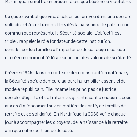
Martinique, remettra un présent à chaque bébé né le 4 octobre.
Ce geste symbolique vise à saluer leur arrivée dans une société
solidaire et à leur transmettre, dès la naissance, le patrimoine
commun que représente la Sécurité sociale. L’objectif est
triple : rappeler le rôle fondateur de cette institution,
sensibiliser les familles à l’importance de cet acquis collectif
et créer un moment fédérateur autour des valeurs de solidarité.
Créée en 1945, dans un contexte de reconstruction nationale,
la Sécurité sociale demeure aujourd’hui un pilier essentiel du
modèle républicain. Elle incarne les principes de justice
sociale, d’égalité et de fraternité, garantissant à chacun l’accès
aux droits fondamentaux en matière de santé, de famille, de
retraite et de solidarité. En Martinique, la CGSS veille chaque
jour à accompagner les citoyens, de la naissance à la retraite,
afin que nul ne soit laissé de côté.