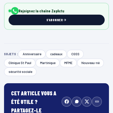
Rejoignez la chaîne ZayActu
S'ABONNER
Anniversaire
cadeaux
CGSS
SUJETS :
Clinique St Paul
Martinique
MFME
Nouveau-né
sécurité sociale
CET ARTICLE VOUS A
ÉTÉ UTILE ?
PARTAGEZ-LE