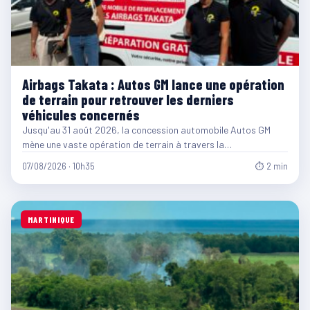
Airbags Takata : Autos GM lance une opération
de terrain pour retrouver les derniers
véhicules concernés
Jusqu'au 31 août 2026, la concession automobile Autos GM
mène une vaste opération de terrain à travers la…
07/08/2026 · 10h35
⏱ 2 min
MARTINIQUE