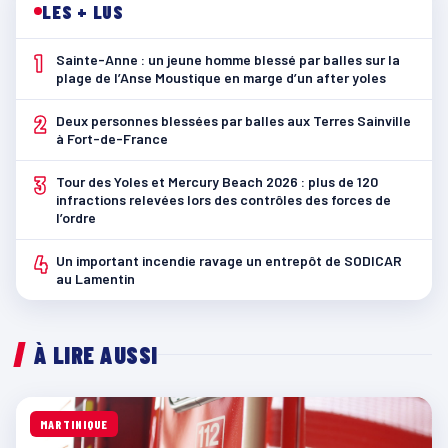
LES + LUS
1
Sainte-Anne : un jeune homme blessé par balles sur la
plage de l’Anse Moustique en marge d’un after yoles
2
Deux personnes blessées par balles aux Terres Sainville
à Fort-de-France
3
Tour des Yoles et Mercury Beach 2026 : plus de 120
infractions relevées lors des contrôles des forces de
l’ordre
4
Un important incendie ravage un entrepôt de SODICAR
au Lamentin
À LIRE AUSSI
MARTINIQUE