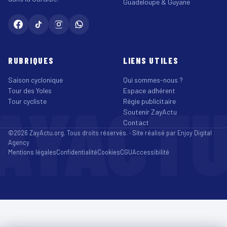
Guadeloupe & Guyane
RUBRIQUES
LIENS UTILES
Saison cyclonique
Qui sommes-nous ?
Tour des Yoles
Espace adhérent
AYACT
Tour cycliste
Régie publicitaire
Soutenir ZayActu
Contact
©2026 ZayActu.org. Tous droits réservés. · Site réalisé par
Enjoy Digital
Agency
Mentions légales
Confidentialité
Cookies
CGU
Accessibilité