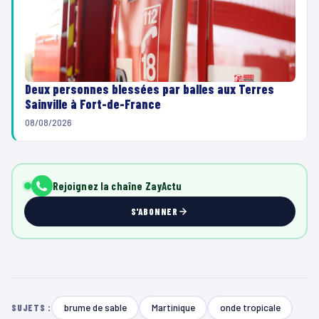
Deux personnes blessées par balles aux Terres
Sainville à Fort-de-France
08/08/2026
Rejoignez la chaîne ZayActu
S'ABONNER
brume de sable
Martinique
onde tropicale
SUJETS :