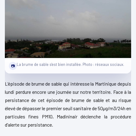
La brume de sable s'est bien installée. Photo : réseaux sociaux.
📷
L’épisode de brume de sable qui intéresse la Martinique depuis
lundi perdure encore une journée sur notre territoire. Face à la
persistance de cet épisode de brume de sable et au risque
élevé de dépasser le premier seuil sanitaire de 50µg/m3/24h en
particules fines PM10, Madininair déclenche la procédure
d’alerte sur persistance.