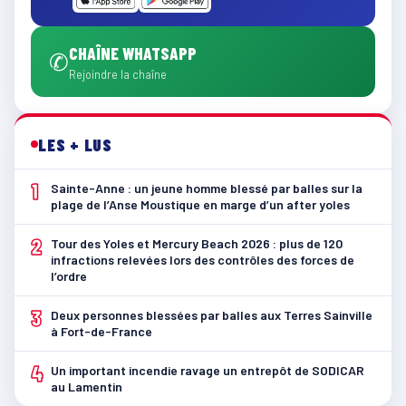
CHAÎNE WHATSAPP
✆
Rejoindre la chaîne
LES + LUS
1
Sainte-Anne : un jeune homme blessé par balles sur la
plage de l’Anse Moustique en marge d’un after yoles
2
Tour des Yoles et Mercury Beach 2026 : plus de 120
infractions relevées lors des contrôles des forces de
l’ordre
3
Deux personnes blessées par balles aux Terres Sainville
à Fort-de-France
4
Un important incendie ravage un entrepôt de SODICAR
au Lamentin