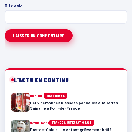
Site web
L'ACTU EN CONTINU
Hier · 10h11
MARTINIQUE
Deux personnes blessées par balles aux Terres
Sainville à Fort-de-France
07/08 · 13h46
FRANCE & INTERNATIONALE
Pas-de-Calais : un enfant grièvement brûlé