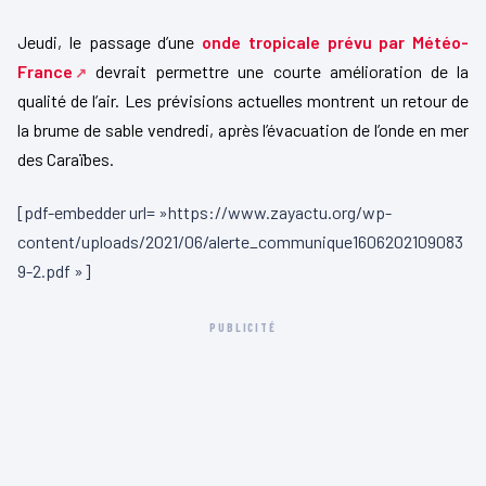
Jeudi, le passage d’une
onde tropicale prévu par Météo-
France
devrait permettre une courte amélioration de la
qualité de l’air. Les prévisions actuelles montrent un retour de
la brume de sable vendredi, après l’évacuation de l’onde en mer
des Caraïbes.
[pdf-embedder url= »https://www.zayactu.org/wp-
content/uploads/2021/06/alerte_communique1606202109083
9-2.pdf »]
PUBLICITÉ