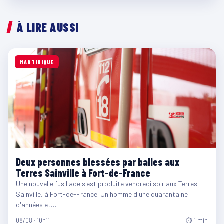
À LIRE AUSSI
MARTINIQUE
Deux personnes blessées par balles aux
Terres Sainville à Fort-de-France
Une nouvelle fusillade s'est produite vendredi soir aux Terres
Sainville, à Fort-de-France. Un homme d'une quarantaine
d'années et…
08/08 · 10h11
⏱ 1 min