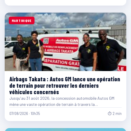
MARTINIQUE
Airbags Takata : Autos GM lance une opération
de terrain pour retrouver les derniers
véhicules concernés
Jusqu'au 31 août 2026, la concession automobile Autos GM
mène une vaste opération de terrain à travers la…
07/08/2026 · 10h35
⏱ 2 min