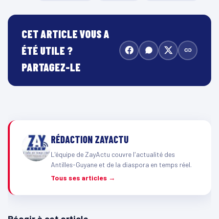
CET ARTICLE VOUS A
ÉTÉ UTILE ?
PARTAGEZ-LE
RÉDACTION ZAYACTU
L'équipe de ZayActu couvre l'actualité des
Antilles-Guyane et de la diaspora en temps réel.
Tous ses articles →
Réagir à cet article