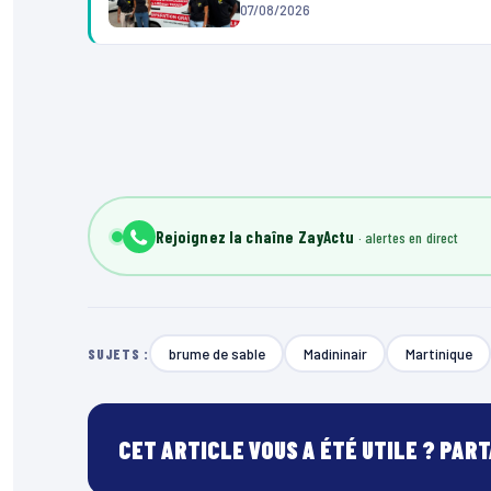
07/08/2026
Rejoignez la chaîne ZayActu
brume de sable
Madininair
Martinique
SUJETS :
CET ARTICLE VOUS A ÉTÉ UTILE ? PAR