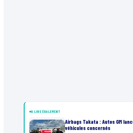
À LIRE ÉGALEMENT
Airbags Takata : Autos GM lanc
véhicules concernés