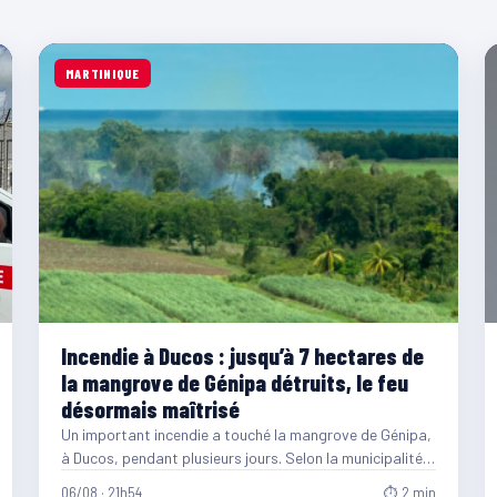
MARTINIQUE
Incendie à Ducos : jusqu’à 7 hectares de
la mangrove de Génipa détruits, le feu
désormais maîtrisé
Un important incendie a touché la mangrove de Génipa,
à Ducos, pendant plusieurs jours. Selon la municipalité,
entre…
06/08 · 21h54
⏱ 2 min