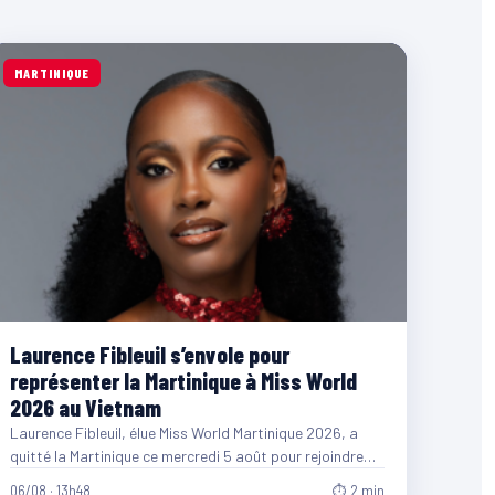
MARTINIQUE
Laurence Fibleuil s’envole pour
représenter la Martinique à Miss World
2026 au Vietnam
Laurence Fibleuil, élue Miss World Martinique 2026, a
quitté la Martinique ce mercredi 5 août pour rejoindre
le…
06/08 · 13h48
⏱ 2 min