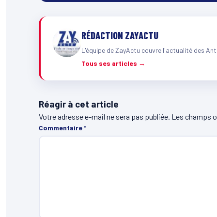
RÉDACTION ZAYACTU
L'équipe de ZayActu couvre l'actualité des Ant
Tous ses articles →
Réagir à cet article
Votre adresse e-mail ne sera pas publiée.
Les champs ob
Commentaire
*