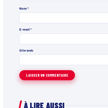
Nom
*
E-mail
*
Site web
À LIRE AUSSI