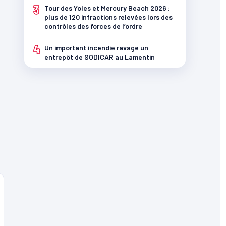
3
Tour des Yoles et Mercury Beach 2026 :
plus de 120 infractions relevées lors des
contrôles des forces de l’ordre
4
Un important incendie ravage un
entrepôt de SODICAR au Lamentin