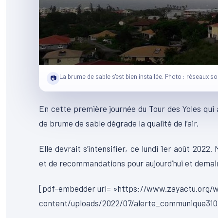
La brume de sable s'est bien installée. Photo : réseaux so
📷
En cette première journée du Tour des Yoles qui 
de brume de sable dégrade la qualité de l’air.
Elle devrait s’intensifier, ce lundi 1er août 2022
et de recommandations pour aujourd’hui et demain.
[pdf-embedder url= »https://www.zayactu.org/
content/uploads/2022/07/alerte_communique310